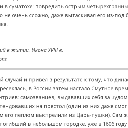
и в суматохе: повредить острым четырехгранн
 не очень сложно, даже вытаскивая его из-под
ка.
й в житии. Икона XVIII в.
ons
 случай и привел в результате к тому, что дина
есеклась, в России затем настало Смутное врем
триев: самозванцев, выдававших себя за чудом
тендовавших на престол (один из них даже смог
ом его пеплом выстрелили из Царь-пушки). Сам ж
погибший в небольшом городке, уже в 1606 год