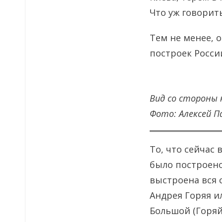
Что уж говорит
Тем не менее, о
построек Росси
Вид со стороны 
Фото: Алексей П
То, что сейчас
было построено
выстроена вся 
Андрея Горяя и
Большой (Горяй)