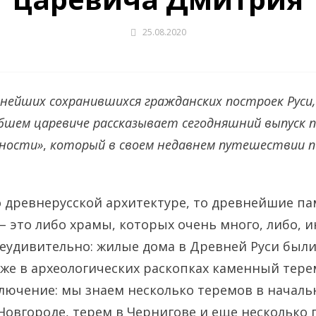
25.08.2020
внейших сохранившихся гражданских построек Руси,
ибшем царевиче рассказывает сегодняшний выпуск 
вности»
,
который в своем недавнем путешествии п
о древнерусской архитектуре, то древнейшие па
– это либо храмы, которых очень много, либо, и
неудивительно: жилые дома в Древней Руси были
же в археологических раскопках каменный тере
лючение: мы знаем несколько теремов в начал
 Новгороде, терем в Чернигове и еще несколько