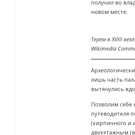
получил во вла
новом месте.
Терем в XVIII веке
Wikimedia Comm
Археологически
лишь часть пал
вытянулись вдо
Позволим себе 
путеводителя по
(кирпичного и 
двухэтажным (в