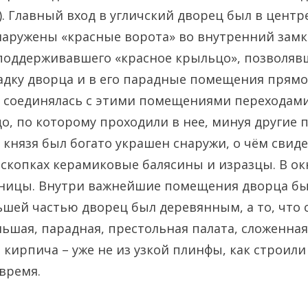
. Главный вход в угличский дворец был в центр
аружены «красные ворота» во внутренний замк
 поддерживавшего «красное крыльцо», позволяв
дку дворца и в его парадные помещения прямо
 соединялась с этими помещениями переходами
о, по которому проходили в нее, минуя другие
 князя был богато украшен снаружи, о чём свид
скопках керамиковые балясины и изразцы. В ок
ницы. Внутри важнейшие помещения дворца б
ьшей частью дворец был деревянным, а то, что 
льшая, парадная, престольная палата, сложенная
кирпича – уже не из узкой плинфы, как строили
время.