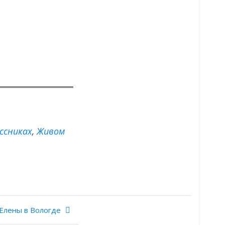
ссниках
,
Живом
 Елены в Вологде