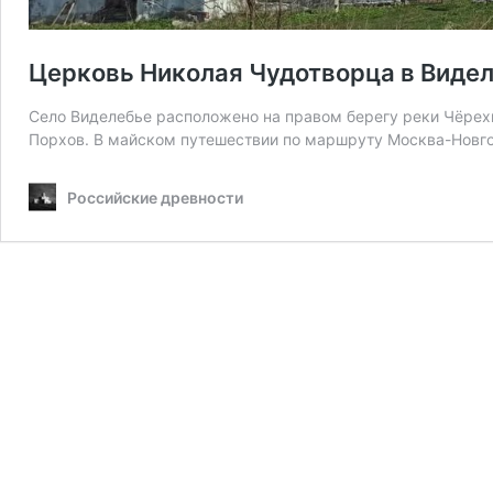
Церковь Николая Чудотворца в Виде
Село Виделебье расположено на правом берегу реки Чёрех
Порхов. В майском путешествии по маршруту Москва-Нов
Российские древности