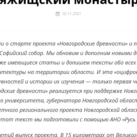
02.11.2021
и о старте проекта «Новгородские древности» и п
 Софийский собор. Мы обновим и дополним новыми 
же имеющиеся статьи и допишем тексты обо всех
итектуры на территории области. И эта «оцифро
евностей и истории их изучения — только первая 
дские древности» реализуется при поддержке Новг
о университета, губернатора Новгородской облас
тного регионального проекта Новгородской облас
Этот текст мы подготовили с помощью
АНО «Русь
ретий выпуск проекта. В 15 километрах от Великог