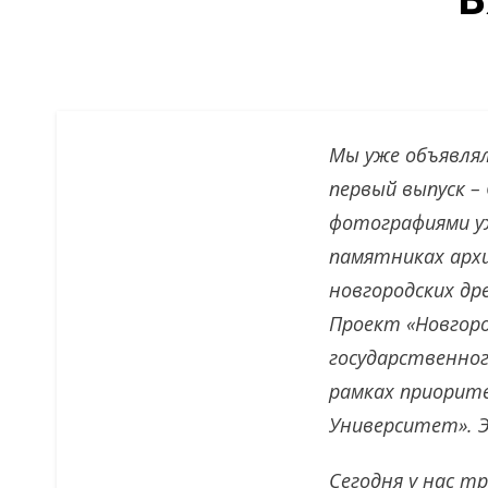
Мы уже объявлял
первый выпуск –
фотографиями у
памятниках арх
новгородских др
Проект «Новгоро
государственног
рамках приорите
Университет». 
Сегодня у нас т