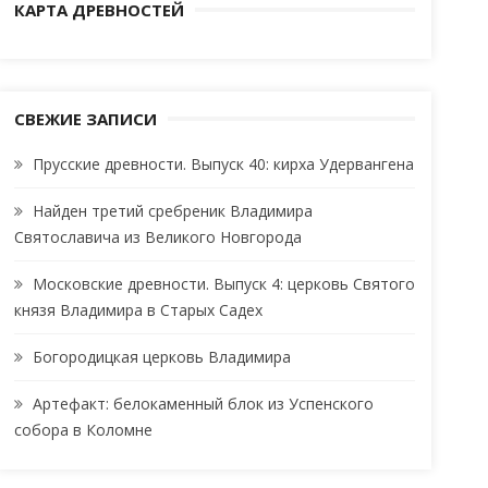
КАРТА ДРЕВНОСТЕЙ
СВЕЖИЕ ЗАПИСИ
Прусские древности. Выпуск 40: кирха Удервангена
Найден третий сребреник Владимира
Святославича из Великого Новгорода
Московские древности. Выпуск 4: церковь Святого
князя Владимира в Старых Садех
Богородицкая церковь Владимира
Артефакт: белокаменный блок из Успенского
собора в Коломне