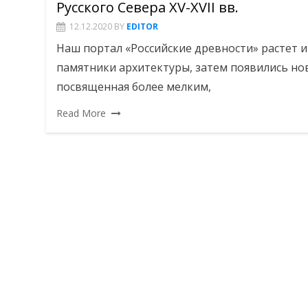
Русского Севера XV-XVII вв.
12.12.2020
BY
EDITOR
Наш портал «Российские древности» растет и
памятники архитектуры, затем появились нов
посвященная более мелким,
Read More