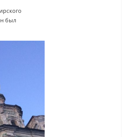
ирского
он был