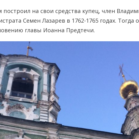
построил на свои средства купец, член Владим
страта Семен Лазарев в 1762-1765 годах. Тогда 
новению главы Иоанна Предтечи.