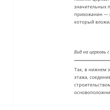
значительных по
прихожанин — 
который вложил
Вид на церковь с
Так, в нижнем 
этажа, соедини
строительством
основоположник