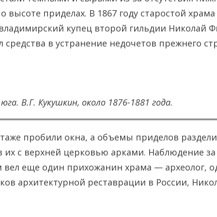
 высоте приделах. В 1867 году старостой храма 
владимирский купец второй гильдии Николай Ф
 средства в устранение недочетов прежнего ст
 юга. В.Г. Кукушкин, около 1876-1881 года.
этаже пробили окна, а объемы приделов раздели
в их с верхней церковью арками. Наблюдение за
 вел еще один прихожанин храма — археолог, о
ов архитектурной реставрации в России, Никол