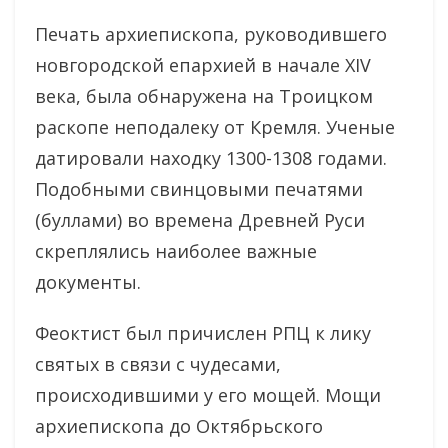
Печать архиепископа, руководившего
новгородской епархией в начале XIV
века, была обнаружена на Троицком
раскопе неподалеку от Кремля. Ученые
датировали находку 1300-1308 годами.
Подобными свинцовыми печатями
(буллами) во времена Древней Руси
скреплялись наиболее важные
документы.
Феоктист был причислен РПЦ к лику
святых в связи с чудесами,
происходившими у его мощей. Мощи
архиепископа до Октябрьского