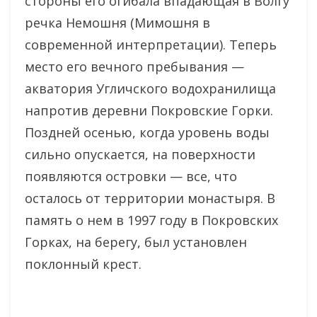
стороны его огибала впадающая в Волгу
речка Немошня (Мимошня в
современной интерпретации). Теперь
место его вечного пребывания —
акватория Угличского водохранилища
напротив деревни Покровские Горки.
Поздней осенью, когда уровень воды
сильно опускается, на поверхности
появляются островки — все, что
осталось от территории монастыря. В
память о нем в 1997 году в Покровских
Горках, на берегу, был установлен
поклонный крест.