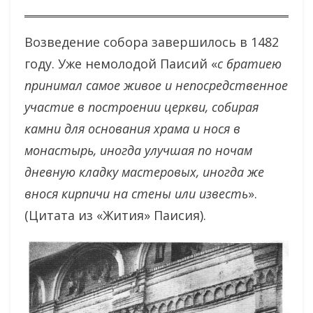
Возведение собора завершилось в 1482
году. Уже немолодой Паисий «
с братиею
принимал самое живое и непосредственное
участие в построении церкви, собирая
камни для основания храма и нося в
монастырь, иногда улучшая по ночам
дневную кладку мастеровых, иногда же
внося кирпичи на стены или известь
».
(Цитата из «Жития» Паисия).