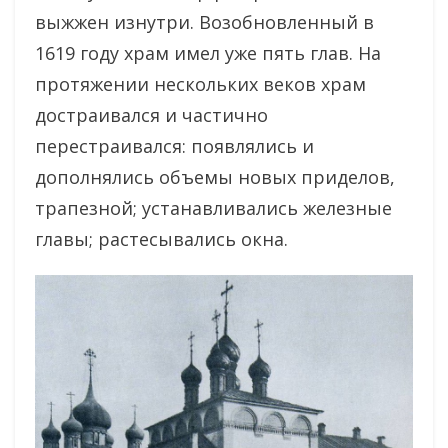
выжжен изнутри. Возобновленный в
1619 году храм имел уже пять глав. На
протяжении нескольких веков храм
достраивался и частично
перестраивался: появлялись и
дополнялись объемы новых приделов,
трапезной; устанавливались железные
главы; растесывались окна.