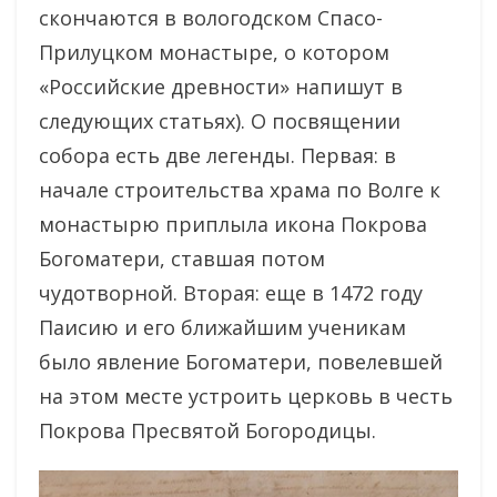
скончаются в вологодском Спасо-
Прилуцком монастыре, о котором
«Российские древности» напишут в
следующих статьях). О посвящении
собора есть две легенды. Первая: в
начале строительства храма по Волге к
монастырю приплыла икона Покрова
Богоматери, ставшая потом
чудотворной. Вторая: еще в 1472 году
Паисию и его ближайшим ученикам
было явление Богоматери, повелевшей
на этом месте устроить церковь в честь
Покрова Пресвятой Богородицы.