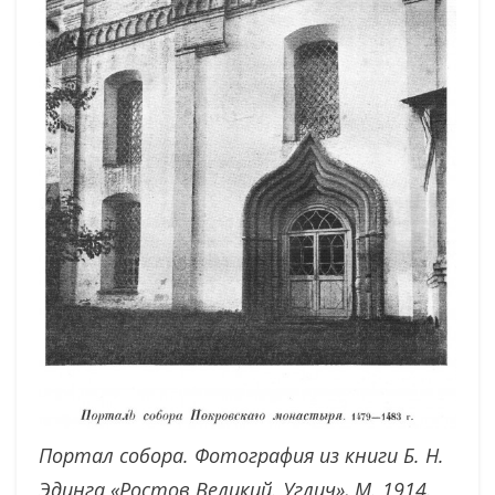
Портал собора. Фотография из книги Б. Н.
Эдинга «Ростов Великий. Углич», М. 1914.