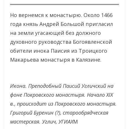
Но вернемся к монастырю. Около 1466
года князь Андрей Большой пригласил
на земли угасающей без должного
духовного руководства Богоявленской
обители инока Паисия из Троицкого
Макарьева монастыря в Калязине.
Икона. Преподобный Паисий Угличский на
фоне Покровского монастыря. Начало XIX
в., происходит из Покровского монастыря.
Григорий Буренин (?), старообрядческая
мастерская. Углич, УГИАХ
М