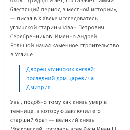
около тридцати лет, составляет самый
блестящий период в местной истории»,
— писал в XIXвеке исследователь
угличской старины Иван Петрович
Серебренников. Именно Андрей
Большой начал каменное строительство
в Угличе.
Дворец угличских князей:
последний дом царевича
Дмитрия
Увы, подобно тому как князь умер в
темнице, в которую заключил его
старший брат — великий князь
Московский, государь всея Руси Иван III,