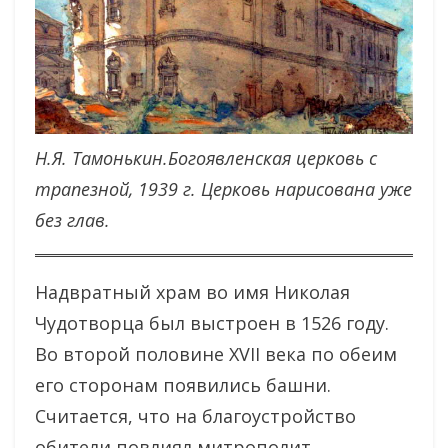
Н.Я. Тамонькин.Богоявленская церковь с
трапезной, 1939 г. Церковь нарисована уже
без глав.
Надвратный храм во имя Николая
Чудотворца был выстроен в 1526 году.
Во второй половине XVII века по обеим
его сторонам появились башни.
Считается, что на благоустройство
обители повлиял митрополит