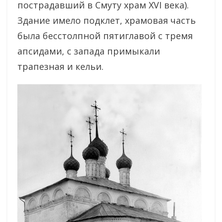
пострадавший в Смуту храм XVI века).
Здание имело подклет, храмовая часть
была бесстолпной пятиглавой с тремя
апсидами, с запада примыкали
трапезная и кельи.