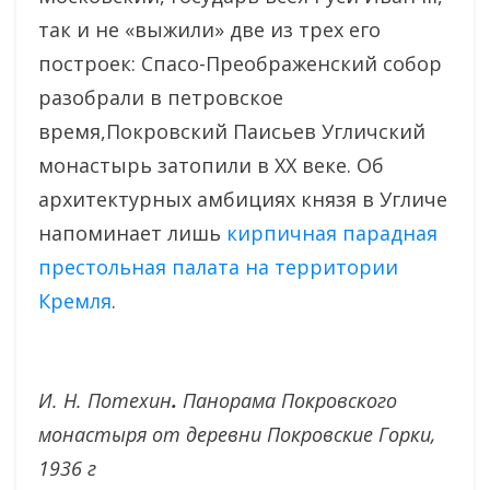
так и не «выжили» две из трех его
построек: Спасо-Преображенский собор
разобрали в петровское
время,Покровский Паисьев Угличский
монастырь затопили в ХХ веке. Об
архитектурных амбициях князя в Угличе
напоминает лишь
кирпичная парадная
престольная палата на территории
Кремля
.
И. Н. Потехин
.
Панорама Покровского
монастыря от деревни Покровские Горки,
1936 г