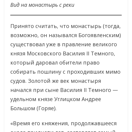
Вид на монастырь с реки
Принято считать, что монастырь (тогда,
возможно, он назывался Богоявленским)
существовал уже в правление великого
князя Московского Василия II Темного,
который даровал обители право
собирать пошлину с проходивших мимо
судов. Золотой же век монастыря
начался при сыне Василия II Темного —
удельном князе Углицком Андрее
Большом (Горяе).
«Время его княжения, продолжавшееся