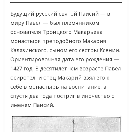
Будущий русский святой Паисий — в
миру Павел — был племянником
основателя Троицкого Макарьева
монастыря преподобного Макария
Калязинского, сыном его сестры Ксении.
Ориентировочная дата его рождения —
1427 год. В десятилетнем возрасте Павел
осиротел, и отец Макарий взял его к
себе в монастырь на воспитание, а
спустя два года постриг в иночество с
именем Паисий.