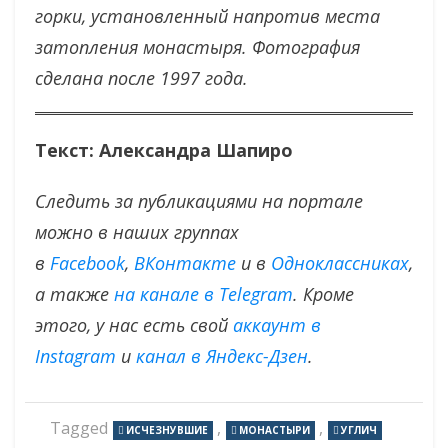
горки, установленный напротив места
затопления монастыря. Фотография
сделана после 1997 года.
Текст: Александра Шапиро
Следить за публикациями на портале
можно в наших группах
в
Facebook
,
ВКонтакте
и в
Одноклассниках
,
а также
на канале в Telegram
. Кроме
этого, у нас есть свой
аккаунт в
Instagram
и
канал в Яндекс-Дзен
.
Tagged
,
,
ИСЧЕЗНУВШИЕ
МОНАСТЫРИ
УГЛИЧ