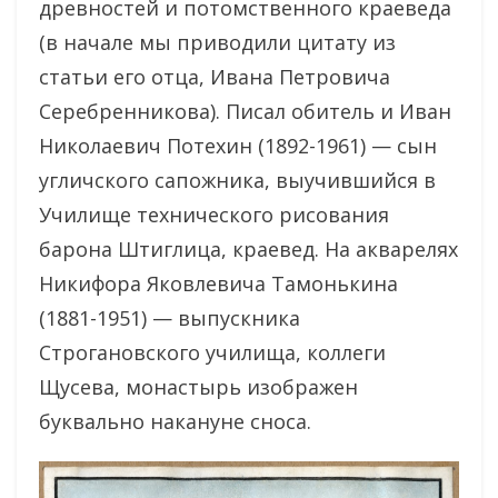
древностей и потомственного краеведа
(в начале мы приводили цитату из
статьи его отца, Ивана Петровича
Серебренникова). Писал обитель и Иван
Николаевич Потехин (1892-1961) — сын
угличского сапожника, выучившийся в
Училище технического рисования
барона Штиглица, краевед. На акварелях
Никифора Яковлевича Тамонькина
(1881-1951) — выпускника
Строгановского училища, коллеги
Щусева, монастырь изображен
буквально накануне сноса.