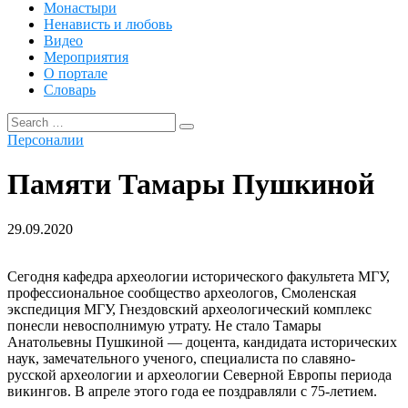
Монастыри
Ненависть и любовь
Видео
Мероприятия
О портале
Словарь
Search
Search
for:
Персоналии
Памяти Тамары Пушкиной
29.09.2020
Сегодня кафедра археологии исторического факультета МГУ,
профессиональное сообщество археологов, Смоленская
экспедиция МГУ, Гнездовский археологический комплекс
понесли невосполнимую утрату. Не стало Тамары
Анатольевны Пушкиной — доцента, кандидата исторических
наук, замечательного ученого, специалиста по славяно-
русской археологии и археологии Северной Европы периода
викингов. В апреле этого года ее поздравляли с 75-летием.