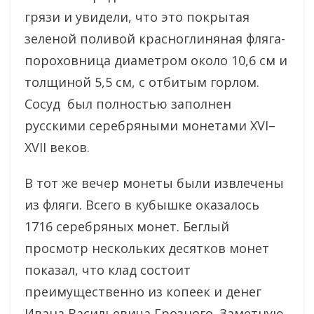
грязи и увидели, что это покрытая
зеленой поливой красноглиняная фляга-
пороховница диаметром около 10,6 см и
толщиной 5,5 см, с отбитым горлом.
Сосуд был полностью заполнен
русскими серебряными монетами XVI–
XVII веков.
В тот же вечер монеты были извлечены
из фляги. Всего в кубышке оказалось
1716 серебряных монет. Беглый
просмотр нескольких десятков монет
показал, что клад состоит
преимущественно из копеек и денег
Ивана Васильевича Грозного. Заметную