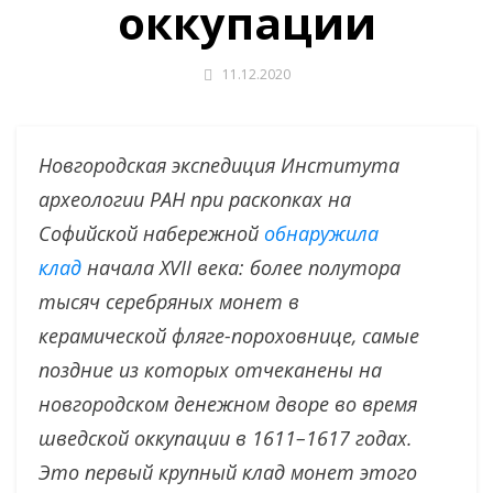
оккупации
11.12.2020
Новгородская экспедиция Института
археологии РАН при раскопках на
Софийской набережной
обнаружила
клад
начала XVII века: более полутора
тысяч серебряных монет в
керамической фляге-пороховнице, самые
поздние из которых отчеканены на
новгородском денежном дворе во время
шведской оккупации в 1611–1617 годах.
Это первый крупный клад монет этого