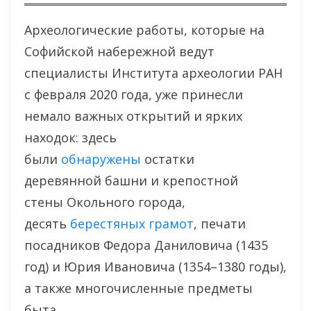
Археологические работы, которые на
Софийской набережной ведут
специалисты Института археологии РАН
с февраля 2020 года, уже принесли
немало важных открытий и ярких
находок: здесь
были
обнаружены
остатки
деревянной башни и крепостной
стены Окольного города,
десять
берестяных грамот
, печати
посадников Федора Даниловича (1435
год) и Юрия Ивановича (1354–1380 годы),
а также многочисленные предметы
быта.