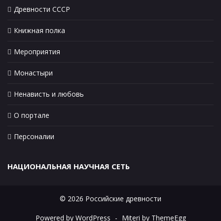
Древности СССР
Книжная полка
Мероприятия
Монастыри
Ненависть и любовь
О портале
Персоналии
НАЦИОНАЛЬНАЯ НАУЧНАЯ СЕТЬ
© 2026 Российские древности
Powered by WordPress
-
Miteri by ThemeEgg