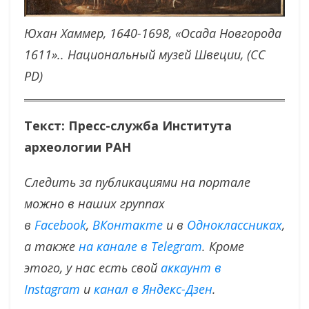
Юхан Хаммер, 1640-1698, «Осада Новгорода
1611».. Национальный музей Швеции, (СС
PD)
Текст: Пресс-служба Института
археологии РАН
Следить за публикациями на портале
можно в наших группах
в
Facebook
,
ВКонтакте
и в
Одноклассниках
,
а также
на канале в Telegram
. Кроме
этого, у нас есть свой
аккаунт в
Instagram
и
канал в Яндекс-Дзен
.