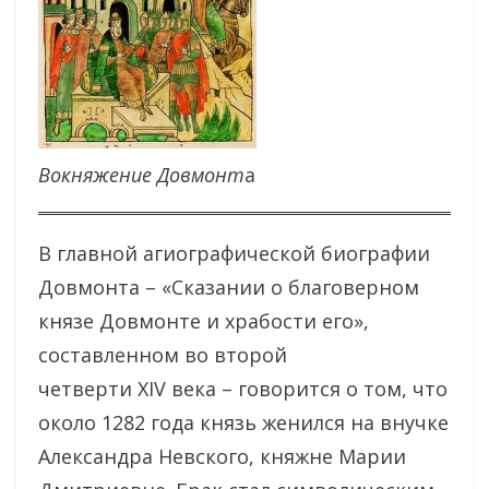
Вокняжение Довмонт
а
В главной агиографической биографии
Довмонта – «Сказании о благоверном
князе Довмонте и храбости его»,
составленном во второй
четверти XIV века – говорится о том, что
около 1282 года князь женился на внучке
Александра Невского, княжне Марии