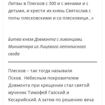
Литвы в Плесков с 300 и с женами и с
детьми, и крести их князь Святослав с
попы плесковскими и со плесковици…»
Битва князя Довмонта с ливонцами.
Миниатюра из Лицевого летописного
свода
Плесков – так тогда называли
Псков. Небесным покровителем
Довмонта при крещении стал святой
мученик Тимофей Газский и
Кесарийский. А затем по решению веча