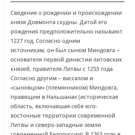
Сведения о рождении и происхождении
князя Довмонта скудны. Датой его
рождения предположительно называют
1227 год. Согласно одним
источникам, он был сыном Миндовга –
основателя первой династии литовских
князей, правителя Литвы с 1253 года.
Согласно другим – вассалом и
«сыновцом» (племянником) Миндовга,
правящим в Нальшанах (историческая
область, включавшая себя юго-
восточные территории современной
Литвы и северо-западные земли
современной Белоруссии). В 1263 году в