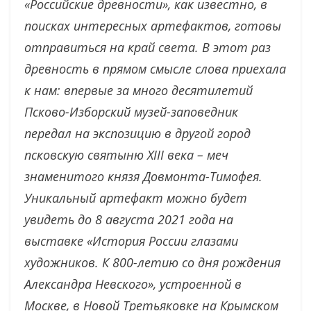
«Российские древности», как известно, в
поисках интересных артефактов, готовы
отправиться на край света. В этот раз
древность в прямом смысле слова приехала
к нам: впервые за много десятилетий
Псково-Изборский музей-заповедник
передал на экспозицию в другой город
псковскую святыню XIII века – меч
знаменитого князя Довмонта-Тимофея.
Уникальный артефакт можно будет
увидеть до 8 августа 2021 года на
выставке «История России глазами
художников. К 800-летию со дня рождения
Александра Невского», устроенной в
Москве, в Новой Третьяковке на Крымском