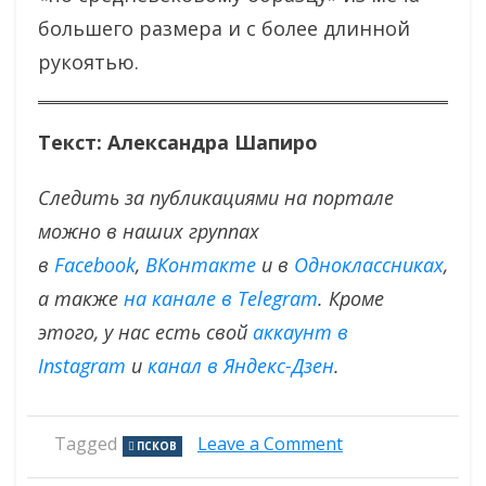
большего размера и с более длинной
рукоятью.
Текст: Александра Шапиро
Следить за публикациями на портале
можно в наших группах
в
Facebook
,
ВКонтакте
и в
Одноклассниках
,
а также
на канале в Telegram
. Кроме
этого, у нас есть свой
аккаунт в
Instagram
и
канал в Яндекс-Дзен
.
on
Tagged
Leave a Comment
ПСКОВ
Артефакт:
меч