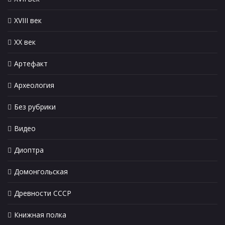
XVIII век
XX век
Артефакт
Археология
Без рубрики
Видео
Диоптра
Домонгольская
Древности СССР
Книжная полка