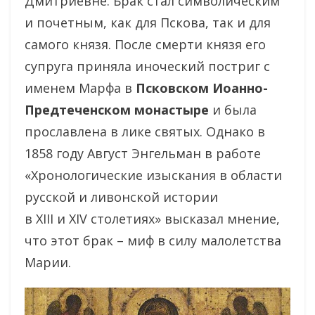
Дмитриевне. Брак стал символическим
и почетным, как для Пскова, так и для
самого князя. После смерти князя его
супруга приняла иноческий постриг с
именем Марфа в
Псковском Иоанно-
Предтеченском монастыре
и была
прославлена в лике святых. Однако в
1858 году Август Энгельман в работе
«Хронологические изыскания в области
русской и ливонской истории
в XIII и XIV столетиях» высказал мнение,
что этот брак – миф в силу малолетства
Марии.