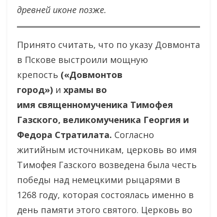
древней иконе позже.
Принято считать, что по указу Довмонта
в Пскове выстроили мощную
крепость
(«Довмонтов
город»)
и
храмы во
имя священномученика Тимофея
Газского, великомученика Георгия и
Федора Стратилата.
Согласно
житийным источникам, церковь во имя
Тимофея Газского возведена была честь
победы над немецкими рыцарями в
1268 году, которая состоялась именно в
день памяти этого святого. Церковь во