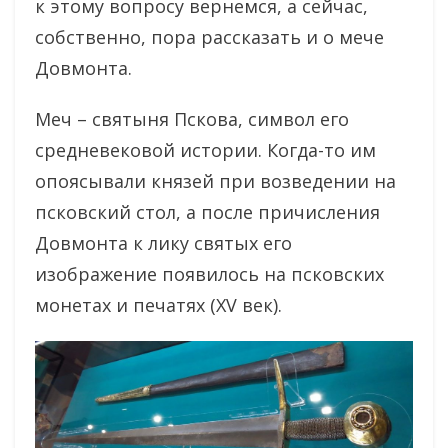
к этому вопросу вернемся, а сейчас,
собственно, пора рассказать и о мече
Довмонта.
Меч – святыня Пскова, символ его
средневековой истории. Когда-то им
опоясывали князей при возведении на
псковский стол, а после причисления
Довмонта к лику святых его
изображение появилось на псковских
монетах и печатях (XV век).