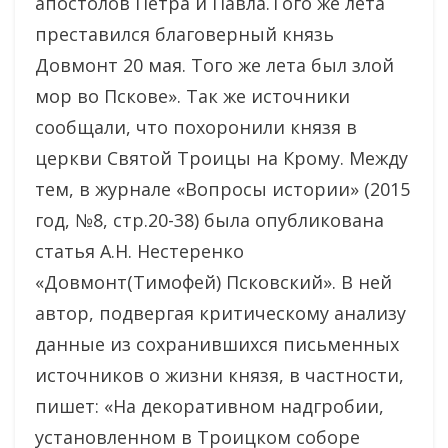
апостолов Петра и Павла.Того же лета
преставился благоверный князь
Довмонт 20 мая. Того же лета был злой
мор во Пскове». Так же источники
сообщали, что похоронили князя в
церкви Святой Троицы на Крому. Между
тем, в журнале «Вопросы истории» (2015
год, №8, стр.20-38) была опубликована
статья А.Н. Нестеренко
«Довмонт(Тимофей) Псковский». В ней
автор, подвергая критическому анализу
данные из сохранившихся письменных
источников о жизни князя, в частности,
пишет: «На декоративном надгробии,
установленном в Троицком соборе