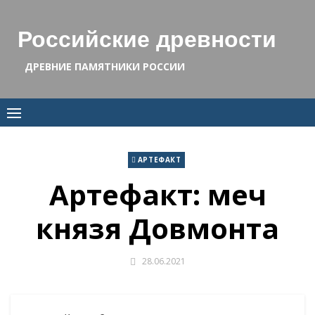
Skip
to
Российские древности
content
ДРЕВНИЕ ПАМЯТНИКИ РОССИИ
АРТЕФАКТ
Артефакт: меч
князя Довмонта
28.06.2021