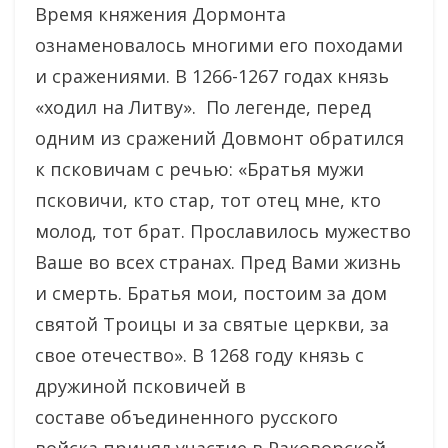
Время княжения Дормонта
ознаменовалось многими его походами
и сражениями. В 1266-1267 годах князь
«ходил на Литву». По легенде, перед
одним из сражений Довмонт обратился
к псковичам с речью: «Братья мужи
псковичи, кто стар, тот отец мне, кто
молод, тот брат. Прославилось мужество
Ваше во всех странах. Пред Вами жизнь
и смерть. Братья мои, постоим за дом
святой Троицы и за святые церкви, за
свое отечество». В 1268 году князь с
дружиной псковичей в
составе объединенного русского