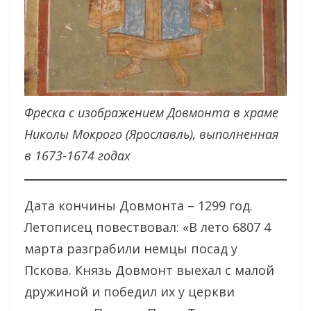
Фреска с изображением Довмонта в храме
Николы Мокрого (Ярославль), выполненная
в 1673-1674 годах
Дата кончины Довмонта – 1299 год.
Летописец повествовал: «В лето 6807 4
марта разграбили немцы посад у
Пскова. Князь Довмонт выехал с малой
дружиной и победил их у церкви