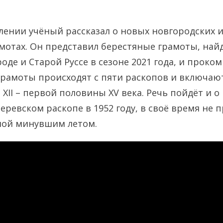
лении учёный рассказал о новых новгородских и
мотах. Он представил берестяные грамоты, най
оде и Старой Руссе в сезоне 2021 года, и проко
грамоты происходят с пяти раскопов и включаю
XII – первой половины XV века. Речь пойдёт и о
еревском раскопе в 1952 году, в своё время не 
ной минувшим летом.