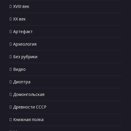
XVIII век
XX век
Артефакт
Археология
Без рубрики
Видео
Диоптра
Домонгольская
Древности СССР
Книжная полка