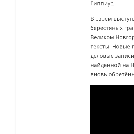
Гиппиус.
В своем выступ
берестяных гра
Великом Новгор
тексты. Новые 
деловые записи 
найденной на Н
вновь обретён