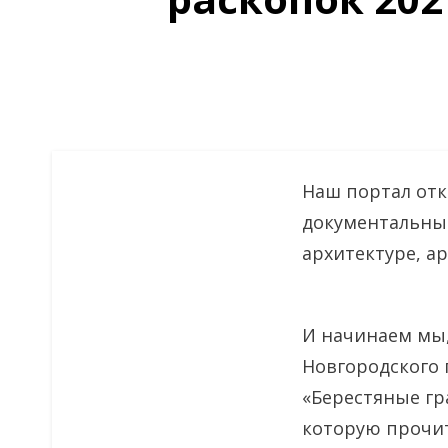
Наш портал отк
документальные
архитектуре, а
И начинаем мы,
Новгородского 
«Берестяные гра
которую прочит