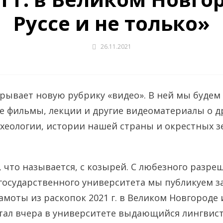
Руссе и не только»
26.11.2021
рывает новую рубрику «видео». В ней мы будем
 фильмы, лекции и другие видеоматериалы о д
рхеологии, истории нашей страны и окрестных з
 что называется, с козырей. С любезного разре
государственного университета мы публикуем з
моты из раскопок 2021 г. в Великом Новгороде и
ал вчера в университете выдающийся лингвист