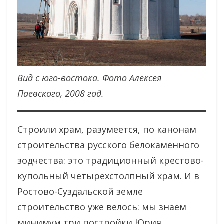
Вид с юго-востока. Фото Алексея
Паевского, 2008 год.
Строили храм, разумеется, по канонам
строительства русского белокаменного
зодчества: это традиционный крестово-
купольный четырехстолпный храм. И в
Ростово-Суздальской земле
строительство уже велось: мы знаем
минимум три постройки Юрия