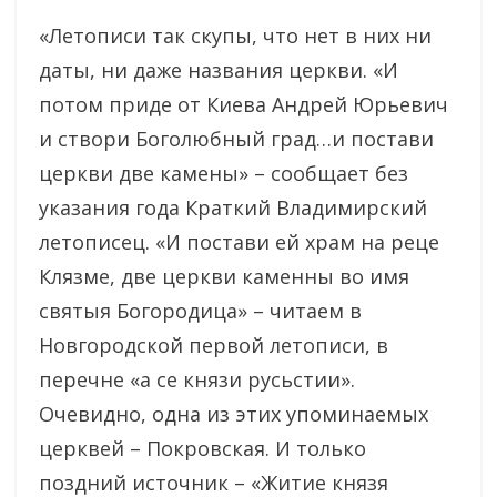
«Летописи так скупы, что нет в них ни
даты, ни даже названия церкви. «И
потом приде от Киева Андрей Юрьевич
и створи Боголюбный град…и постави
церкви две камены» – сообщает без
указания года Краткий Владимирский
летописец. «И постави ей храм на реце
Клязме, две церкви каменны во имя
святыя Богородица» – читаем в
Новгородской первой летописи, в
перечне «а се князи русьстии».
Очевидно, одна из этих упоминаемых
церквей – Покровская. И только
поздний источник – «Житие князя