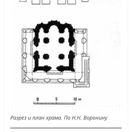
Разрез и план храма. По Н.Н. Воронину