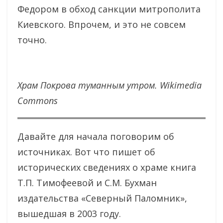
Федором в обход санкции митрополита
Киевского. Впрочем, и это не совсем
точно.
Храм Покрова туманным утром. Wikimedia
Commons
Давайте для начала поговорим об
источниках. Вот что пишет об
исторических сведениях о храме книга
Т.П. Тимофеевой и С.М. Бухман
издательства «Северный Паломник»,
вышедшая в 2003 году.