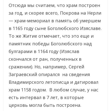
Отсюда мы считаем, что храм построен
за год, и скорее всего, Покрова на Нерли
— храм-мемориал в память об умершем
в 1165 году сыне Боголюбского Изяславе.
То же Житие отмечает, что это еще и
памятник победы Боголюбского над
булгарами в 1164 году (Изяслав
скончался от ран, полученных в
сражении). Но, например, Сергей
Заграевский опирался на сведения
Владимирского летописца и датировал
храм 1158 годом. В любом случае, у нас
есть интервал в 7 лет, в которые
церковь могла быть построена.