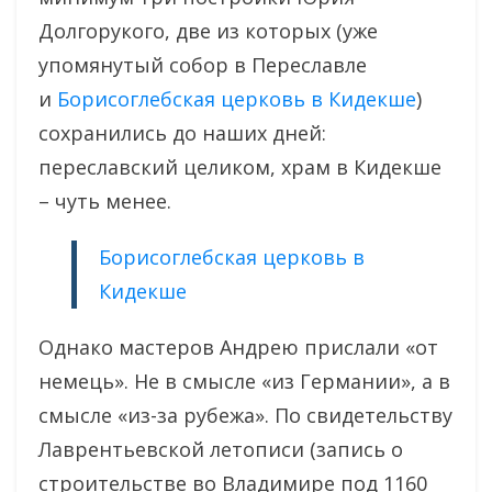
Долгорукого, две из которых (уже
упомянутый собор в Переславле
и
Борисоглебская церковь в Кидекше
)
сохранились до наших дней:
переславский целиком, храм в Кидекше
– чуть менее.
Борисоглебская церковь в
Кидекше
Однако мастеров Андрею прислали «от
немець». Не в смысле «из Германии», а в
смысле «из-за рубежа». По свидетельству
Лаврентьевской летописи (запись о
строительстве во Владимире под 1160