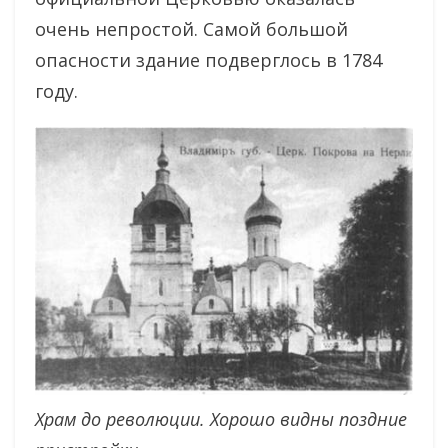
очень непростой. Самой большой
опасности здание подверглось в 1784
году.
Храм до революции. Хорошо видны поздние