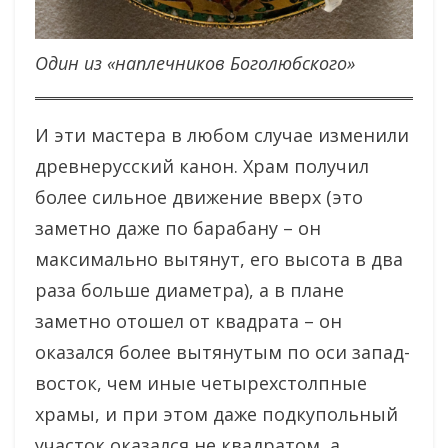
Один из «наплечников Боголюбского»
И эти мастера в любом случае изменили
древнерусский канон. Храм получил
более сильное движение вверх (это
заметно даже по барабану – он
максимально вытянут, его высота в два
раза больше диаметра), а в плане
заметно отошел от квадрата – он
оказался более вытянутым по оси запад-
восток, чем иные четырехстолпные
храмы, и при этом даже подкупольный
участок оказался не квадратом, а