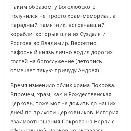
Таким образом, у Боголюбского
получился не просто храм-мемориал, а
парадный памятник, встречавший
корабли, которые шли из Суздаля и
Ростова во Владимир. Вероятно,
пафосный князь лично водил дорогих
гостей на богослужение (летопись
отмечает такую причуду Андрея).
Время изменило облик храма Покрова.
Впрочем, храм, как и Рождественская
церковь, тоже мог не дожить до наших
дней по прихоти церковников. История
взаимоотношения Покрова на Нерли с
официальной Церковью оказалась