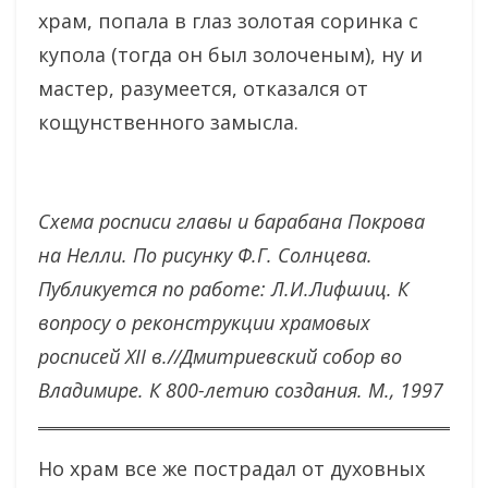
храм, попала в глаз золотая соринка с
купола (тогда он был золоченым), ну и
мастер, разумеется, отказался от
кощунственного замысла.
Схема росписи главы и барабана Покрова
на Нелли. По рисунку Ф.Г. Солнцева.
Публикуется по работе: Л.И.Лифшиц. К
вопросу о реконструкции храмовых
росписей XII в.//Дмитриевский собор во
Владимире. К 800-летию создания. М., 1997
Но храм все же пострадал от духовных