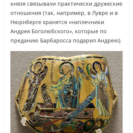
князя связывали практически дружеские
отношения (так, например, в Лувре и в
Нюрнберге хранятся «наплечники
Андрея Боголюбского», которые по
преданию Барбаросса подарил Андрею).