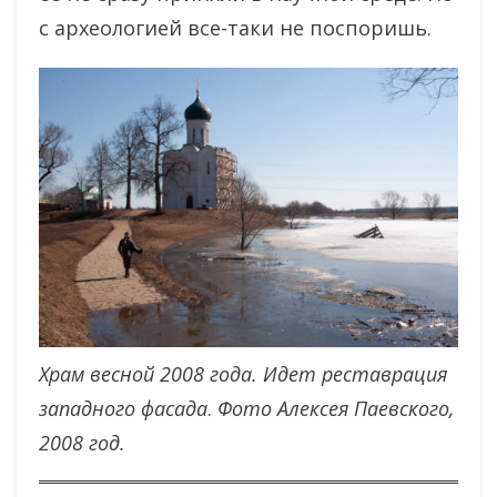
с археологией все-таки не поспоришь.
Храм весной 2008 года. Идет реставрация
западного фасада
.
Фото Алексея Паевского,
2008 год.