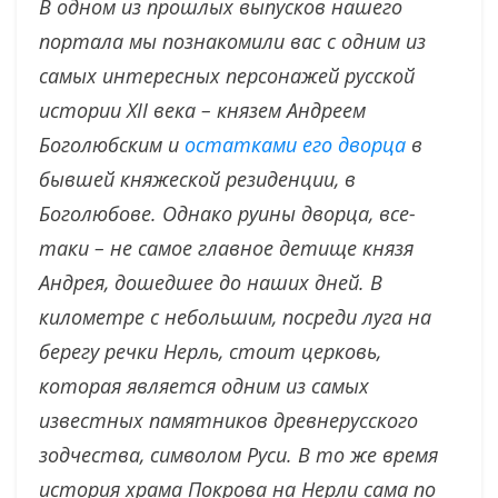
В одном из прошлых выпусков нашего
портала мы познакомили вас с одним из
самых интересных персонажей русской
истории XII века – князем Андреем
Боголюбским и
остатками его дворца
в
бывшей княжеской резиденции, в
Боголюбове. Однако руины дворца, все-
таки
–
не самое главное детище князя
Андрея, дошедшее до наших дней. В
километре с небольшим, посреди луга на
берегу речки Нерль, стоит церковь,
которая является одним из самых
известных памятников древнерусского
зодчества, символом Руси. В то же время
история храма Покрова на Нерли сама по