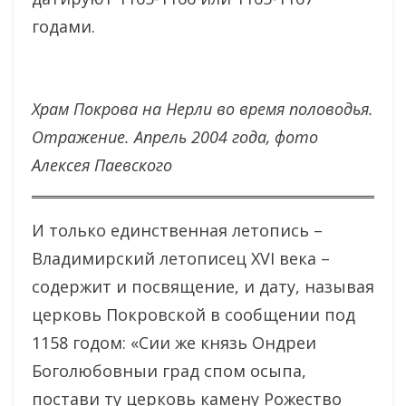
годами.
Храм Покрова на Нерли во время половодья.
Отражение. Апрель 2004 года, фото
Алексея Паевского
И только единственная летопись –
Владимирский летописец XVI века –
содержит и посвящение, и дату, называя
церковь Покровской в сообщении под
1158 годом: «Cии же князь Ондреи
Боголюбовныи град спом осыпа,
постави ту церковь камену Рожество