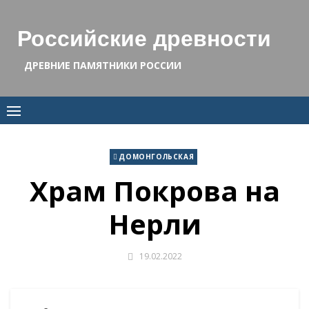
Skip
to
Российские древности
content
ДРЕВНИЕ ПАМЯТНИКИ РОССИИ
ДОМОНГОЛЬСКАЯ
Храм Покрова на
Нерли
19.02.2022