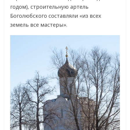
годом), строительную артель
Боголюбского составляли «из всех
земель все мастеры».