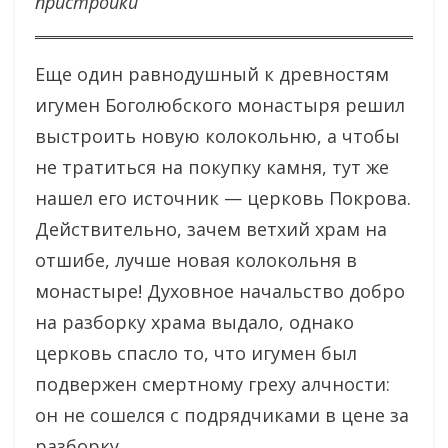
пристройки
Еще один равнодушный к древностям
игумен Боголюбского монастыря решил
выстроить новую колокольню, а чтобы
не тратиться на покупку камня, тут же
нашел его источник — церковь Покрова.
Действительно, зачем ветхий храм на
отшибе, лучше новая колокольня в
монастыре! Духовное начальство добро
на разборку храма выдало, однако
церковь спасло то, что игумен был
подвержен смертному греху алчности:
он не сошелся с подрядчиками в цене за
разборку.