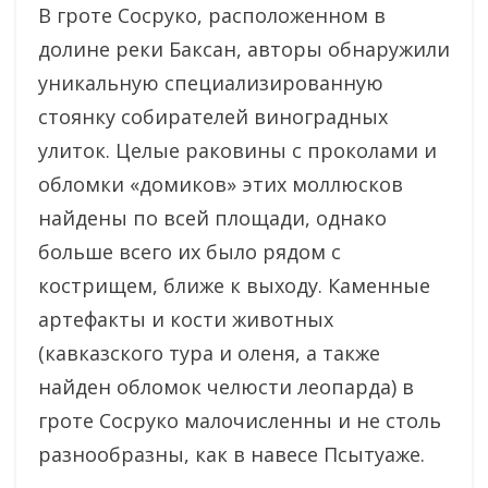
В гроте Сосруко, расположенном в
долине реки Баксан, авторы обнаружили
уникальную специализированную
стоянку собирателей виноградных
улиток. Целые раковины с проколами и
обломки «домиков» этих моллюсков
найдены по всей площади, однако
больше всего их было рядом с
кострищем, ближе к выходу. Каменные
артефакты и кости животных
(кавказского тура и оленя, а также
найден обломок челюсти леопарда) в
гроте Сосруко малочисленны и не столь
разнообразны, как в навесе Псытуаже.