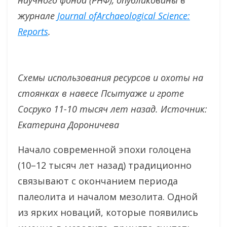
научного фонда (РНФ), опубликованы в
журнале
Journal ofArchaeological Science:
Reports
.
Схемы использования ресурсов и охоты на
стоянках в навесе Псытуаже и гроте
Сосруко 11-10 тысяч лет назад. Источник:
Екатерина Дороничева
Начало современной эпохи голоцена
(10–12 тысяч лет назад) традиционно
связывают с окончанием периода
палеолита и началом мезолита. Одной
из ярких новаций, которые появились