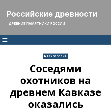
Skip
to
Российские древности
content
ДРЕВНИЕ ПАМЯТНИКИ РОССИИ
АРХЕОЛОГИЯ
Соседями
охотников на
древнем Кавказе
оказались