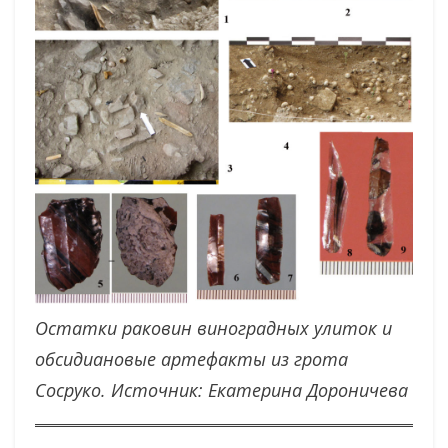
Остатки раковин виноградных улиток и
обсидиановые артефакты из грота
Сосруко. Источник: Екатерина Дороничева