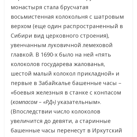
монастыря стала брусчатая
восьмистенная колокольня с шатровым
верхом (еще один распространенный в
Сибири вид церковного строения),
увенчанным луковичной лемеховой
главкой. В 1690-х было на ней «пять
колоколов государева жалованья,
шестой малый колокол прикладной» и
первые в Забайкалье башенные часы –
«боевыя железныя в станке с конпасом
(
компасом – «РД»)
указательным».
(Впоследствии число колоколов
увеличится до девяти, а старинные
башенные часы перенесут в Иркутский