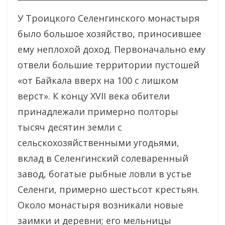
У Троицкого Селенгинского монастыря
было большое хозяйство, приносившее
ему неплохой доход. Первоначально ему
отвели большие территории пустошей
«от Байкала вверх на 100 с лишком
верст». К концу XVII века обители
принадлежали примерно полторы
тысяч десятин земли с
сельскохозяйственными угодьями,
вклад в Селенгинский солеваренный
завод, богатые рыбные ловли в устье
Селенги, примерно шестьсот крестьян.
Около монастыря возникали новые
заимки и деревни; его мельницы