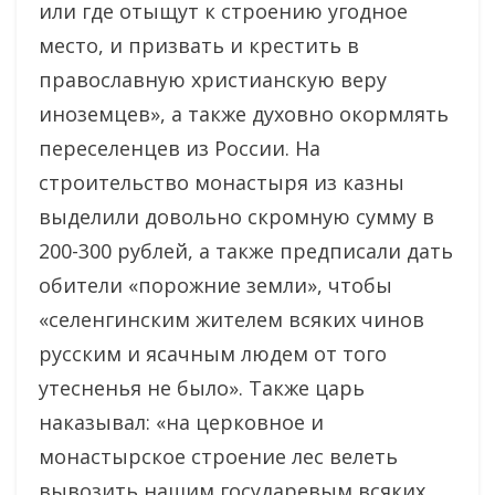
или где отыщут к строению угодное
место, и призвать и крестить в
православную христианскую веру
иноземцев», а также духовно окормлять
переселенцев из России. На
строительство монастыря из казны
выделили довольно скромную сумму в
200-300 рублей, а также предписали дать
обители «порожние земли», чтобы
«селенгинским жителем всяких чинов
русским и ясачным людем от того
утесненья не было». Также царь
наказывал: «на церковное и
монастырское строение лес велеть
вывозить нашим государевым всяких