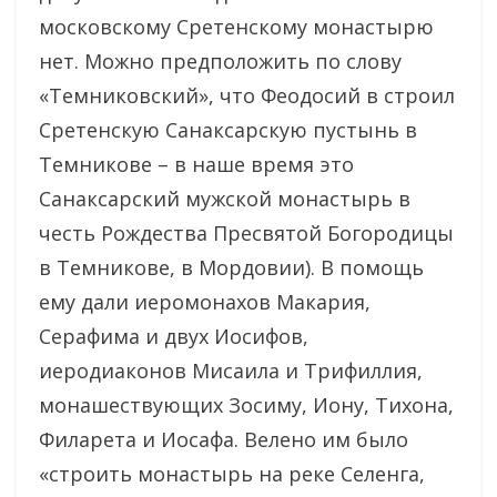
московскому Сретенскому монастырю
нет. Можно предположить по слову
«Темниковский», что Феодосий в строил
Сретенскую Санаксарскую пустынь в
Темникове – в наше время это
Санаксарский мужской монастырь в
честь Рождества Пресвятой Богородицы
в Темникове, в Мордовии). В помощь
ему дали иеромонахов Макария,
Серафима и двух Иосифов,
иеродиаконов Мисаила и Трифиллия,
монашествующих Зосиму, Иону, Тихона,
Филарета и Иосафа. Велено им было
«строить монастырь на реке Селенга,