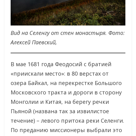
Вид на Селенгу от стен монастыря. Фото:
Алексей Паевский,
В мае 1681 года Феодосий с братией
«приискали место»: в 80 верстах от
озера Байкал, на перекрестке Большого
Московского тракта и дороги в сторону
Монголии и Китая, на берегу речки
Пьяной (названа так за извилистое
течение) – левого притока реки Селенги.
По преданию миссионеры выбрали это