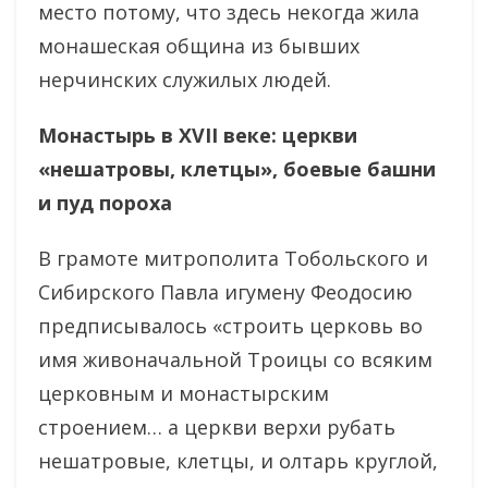
место потому, что здесь некогда жила
монашеская община из бывших
нерчинских служилых людей.
Монастырь в
XVII
веке: церкви
«нешатровы, клетцы», боевые башни
и пуд пороха
В грамоте митрополита Тобольского и
Сибирского Павла игумену Феодосию
предписывалось «строить церковь во
имя живоначальной Троицы со всяким
церковным и монастырским
строением… а церкви верхи рубать
нешатровые, клетцы, и олтарь круглой,