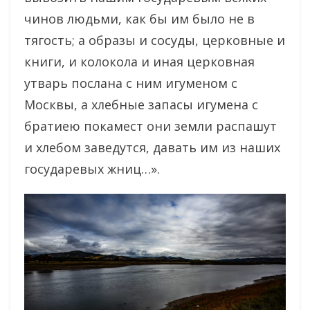
чинов людьми, как бы им было не в
тягость; а образы и сосуды, церковные и
книги, и колокола и иная церковная
утварь послана с ним игуменом с
Москвы, а хлебные запасы игумена с
братиею покамест они земли распашут
и хлебом заведутся, давать им из наших
государевых жниц…».