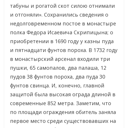
табуны и рогатой скот силою отнимали
и отгоняли». Сохранились сведения о
недолговременном постое в монастыре
полка Федора Исаевича Скрипицына; о
приобретении в 1690 году у казны пуда
и пятнадцати фунтов пороха. В 1732 году
в монастырский арсенал входили три
пушки, 65 самопалов, два палаша, 12
пудов 38 фунтов пороха, два пуда 30
фунтов свинца. И, конечно, главной
защитой была высокая ограда длиной в
современные 852 метра. Заметим, что
по площади ограждения обитель заняла
первое место среди существовавших на