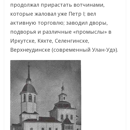
продолжал прирастать вотчинами,
которые жаловал уже Петр I; вел
активную торговлю; заводил дворы,
подворья и различные «промыслы» в
Иркутске, Кяхте, Селенгинске,
Верхнеудинске (современный Улан-Удэ).