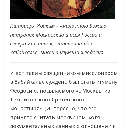
Патриарх Иоаким – «милостию Божию
патриарх Московский и всея России и
северных стран», отправивший в
Забайкалье миссию игумена Феодосия
И вот таким священником-миссионером
в Забайкалье суждено был стать игумену
Феодосию, посылаемого «с Москвы из
Темниковского Сретенского
монастыря». (Интересно, что его
принято считать москвичом, хотя
документальных данных о отношении к