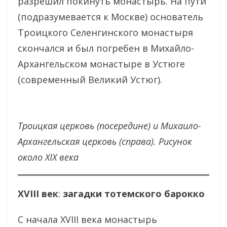
разрешил покинуть монастырь. На пути
(подразумевается к Москве) основатель
Троицкого Селенгинского монастыря
скончался и был погребен в Михайло-
Архангельском монастыре в Устюге
(современный Великий Устюг).
Троицкая церковь (посередине) и Михаило-
Архангельская церковь (справа). Рисунок
около XIX века
XVIII
век
:
загадки тотемского барокко
С начала XVIII века монастырь