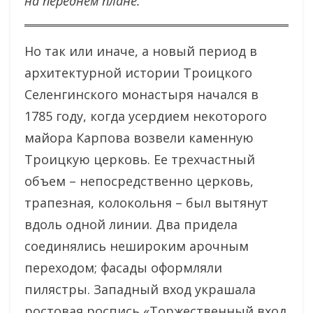
на переднем плане.
Но так или иначе, а новый период в
архитектурной истории Троицкого
Селенгинского монастыря начался в
1785 году, когда усердием некоторого
майора Карпова возвели каменную
Троицкую церковь. Ее трехчастный
объем – непосредственно церковь,
трапезная, колокольня – был вытянут
вдоль одной линии. Два придела
соединялись нешироким арочным
переходом; фасады оформляли
пилястры. Западный вход украшала
ростовая роспись «Торжественный вход