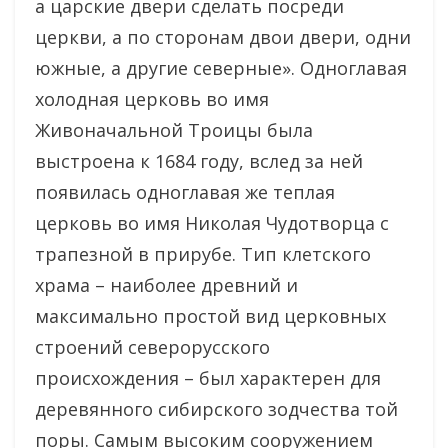
а царские двери сделать посреди
церкви, а по сторонам двои двери, одни
южные, а другие северные». Одноглавая
холодная церковь во имя
Живоначальной Троицы была
выстроена к 1684 году, вслед за ней
появилась одноглавая же теплая
церковь во имя Николая Чудотворца с
трапезной в прирубе. Тип клетского
храма – наиболее древний и
максимально простой вид церковных
строений северорусского
происхождения – был характерен для
деревянного сибирского зодчества той
поры. Самым высоким сооружением