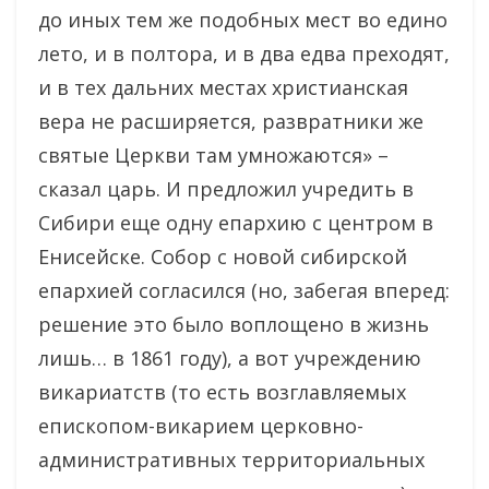
до иных тем же подобных мест во едино
лето, и в полтора, и в два едва преходят,
и в тех дальних местах христианская
вера не расширяется, развратники же
святые Церкви там умножаются» –
сказал царь. И предложил учредить в
Сибири еще одну епархию с центром в
Енисейске. Собор с новой сибирской
епархией согласился (но, забегая вперед:
решение это было воплощено в жизнь
лишь… в 1861 году), а вот учреждению
викариатств (то есть возглавляемых
епископом-викарием церковно-
административных территориальных