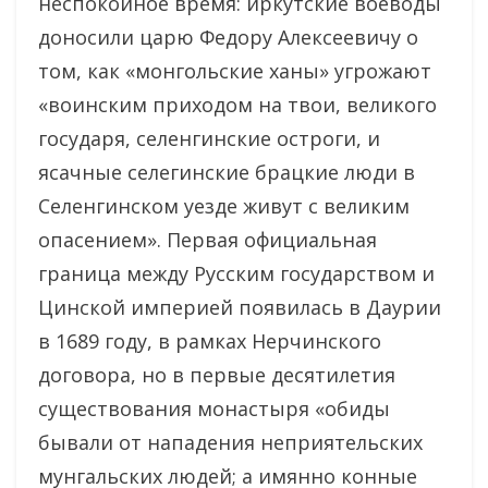
неспокойное время: иркутские воеводы
доносили царю Федору Алексеевичу о
том, как «монгольские ханы» угрожают
«воинским приходом на твои, великого
государя, селенгинские остроги, и
ясачные селегинские брацкие люди в
Селенгинском уезде живут с великим
опасением». Первая официальная
граница между Русским государством и
Цинской империей появилась в Даурии
в 1689 году, в рамках Нерчинского
договора, но в первые десятилетия
существования монастыря «обиды
бывали от нападения неприятельских
мунгальских людей; а имянно конные