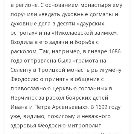
в регионе. С основанием монастыря ему
поручили «ведать духовные догматы и
духовные дела в десяти «даурских
острогах» и на «Николаевской заимке».
Входила в его задачи и борьба с
расколом. Так, например, в январе 1686
года отправлена была «грамота на
Селенгу в Троицкой монастырь игумену
Феодосию о принять в общение с
православною церквью сосланных в
Нерчинск за раскол боярских детей
Ивана и Петра Арсеньевых». В 1692 году
уже, видимо, пожилому и неважного
здоровья Феодосию митрополит