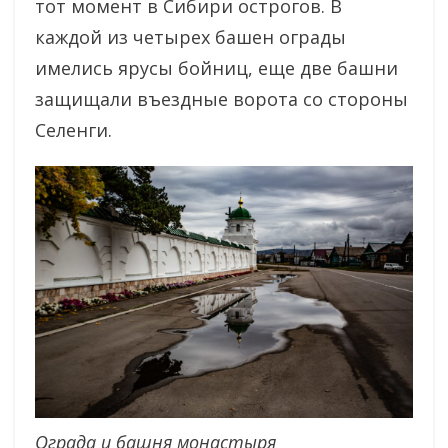
тот момент в Сибири острогов. В
каждой из четырех башен ограды
имелись ярусы бойниц, еще две башни
защищали въездные ворота со стороны
Селенги.
Ограда и башня монастыря