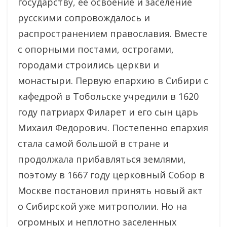
государству, ее освоение и заселение
русскими сопровождалось и
распространением православия. Вместе
с опорными постами, острогами,
городами строились церкви и
монастыри. Первую епархию в Сибири с
кафедрой в Тобольске учредили в 1620
году патриарх Филарет и его сын царь
Михаил Федорович. Постепенно епархия
стала самой большой в стране и
продолжала прибавляться землями,
поэтому в 1667 году церковный Собор в
Москве постановил принять новый акт
о Сибирской уже митрополии. Но на
огромных и неплотно заселенных