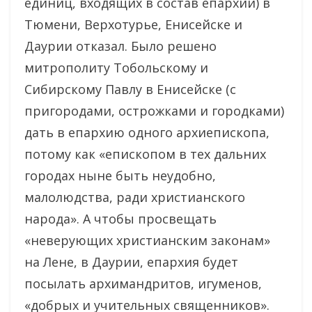
единиц, входящих в состав епархии) в
Тюмени, Верхотурье, Енисейске и
Даурии отказал. Было решено
митрополиту Тобольскому и
Сибирскому Павлу в Енисейске (с
пригородами, острожками и городками)
дать в епархию одного архиепископа,
потому как «епископом в тех дальних
городах ныне быть неудобно,
малолюдства, ради христианского
народа». А чтобы просвещать
«неверующих христианским законам»
на Лене, в Даурии, епархия будет
посылать архимандритов, игуменов,
«добрых и учительных священников».