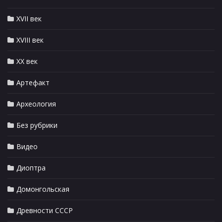
XVII век
XVIII век
XX век
Артефакт
Археология
Без рубрики
Видео
Диоптра
Домонгольская
Древности СССР