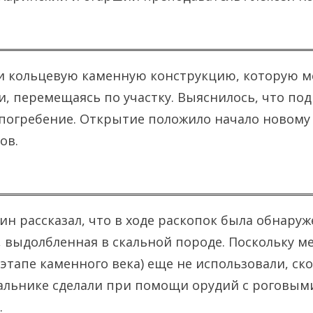
и кольцевую каменную конструкцию, которую м
и, перемещаясь по участку. Выяснилось, что под
погребение. Открытие положило начало новому
ов.
н рассказал, что в ходе раскопок была обнару
а, выдолбленная в скальной породе. Поскольку м
тапе каменного века) еще не использовали, ско
кальнике сделали при помощи орудий с роговым
.