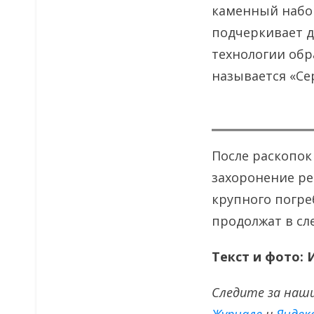
каменный набор
подчеркивает д
технологии обр
называется «Се
После раскопок
захоронение ре
крупного погре
продолжат в сл
Текст и фото:
Следите за наш