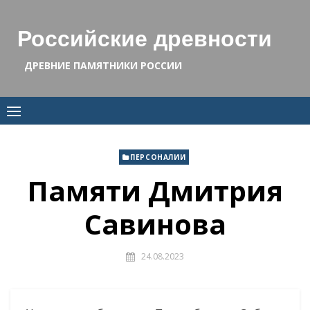
Skip
to
Российские древности
content
ДРЕВНИЕ ПАМЯТНИКИ РОССИИ
ПЕРСОНАЛИИ
Памяти Дмитрия
Савинова
24.08.2023