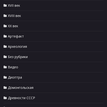
XVII век
XVIII век
XX век
Артефакт
Археология
Без рубрики
Видео
Диоптра
Домонгольская
Древности СССР