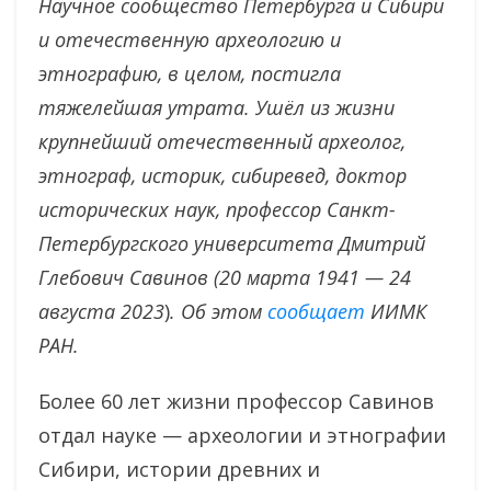
Научное сообщество Петербурга и Сибири
и отечественную археологию и
этнографию, в целом, постигла
тяжелейшая утрата. Ушëл из жизни
крупнейший отечественный археолог,
этнограф, историк, сибиревед, доктор
исторических наук, профессор Санкт-
Петербургского университета Дмитрий
Глебович Савинов (20 марта 1941 — 24
августа 2023
)
. Об этом
сообщает
ИИМК
РАН.
Более 60 лет жизни профессор Савинов
отдал науке — археологии и этнографии
Сибири, истории древних и