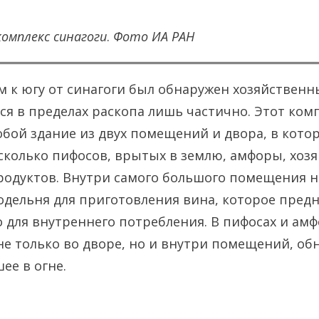
омплекс синагоги
.
Фото ИА РАН
м к югу от синагоги был обнаружен хозяйственн
ся в пределах раскопа лишь частично. Этот ком
обой здание из двух помещений и двора, в кото
колько пифосов, врытых в землю, амфоры, хоз
родуктов. Внутри самого большого помещения н
дельня для приготовления вина, которое предн
о для внутреннего потребления. В пифосах и ам
е только во дворе, но и внутри помещений, об
шее в огне.