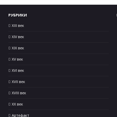
РУБРИКИ
XIII век
XIV век
XIX век
XV век
XVI век
XVII век
XVIII век
XX век
Артефакт