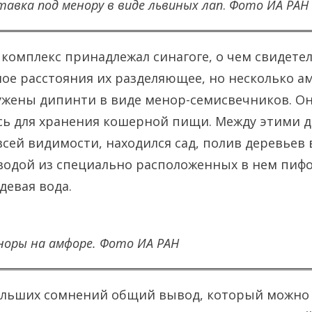
авка под менору в виде львиных лап
.
Фото ИА РАН
комплекс принадлежал синагоге, о чем свидетел
ое расстояния их разделяющее, но несколько ам
ужены дипинти в виде менор-семисвечников. О
сь для хранения кошерной пищи. Между этими 
всей видимости, находился сад, полив деревьев
водой из специально расположенных в нем пифо
девая вода.
норы на амфоре.
Фото ИА РАН
ольших сомнений общий вывод, который можно 