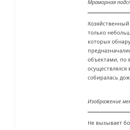
Мраморная подст
Хозяйственный 
только небольш
которых обнар
предназначали
объектами, по 
осуществлялся 
собиралась дож
Изображение ме
Не вызывает б