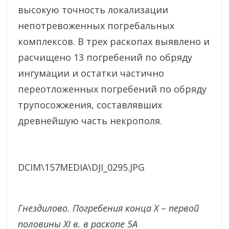
высокую точность локализации
непотревоженных погребальных
комплексов. В трех раскопах выявлено и
расчищено 13 погребений по обряду
ингумации и остатки частично
переотложенных погребений по обряду
трупосожжения, составлявших
древнейшую часть некрополя.
DCIM\157MEDIA\DJI_0295.JPG
Гнездилово. Погребения конца X
–
первой
половины XI в. в раскопе 5А