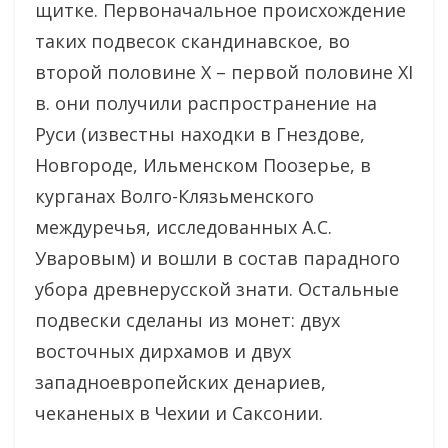
щитке. Первоначальное происхождение
таких подвесок скандинавское, во
второй половине X – первой половине XI
в. они получили распространение на
Руси (известны находки в Гнездове,
Новгороде, Ильменском Поозерье, в
курганах Волго-Клязьменского
междуречья, исследованных А.С.
Уваровым) и вошли в состав парадного
убора древнерусской знати. Остальные
подвески сделаны из монет: двух
восточных дирхамов и двух
западноевропейских денариев,
чеканеных в Чехии и Саксонии.