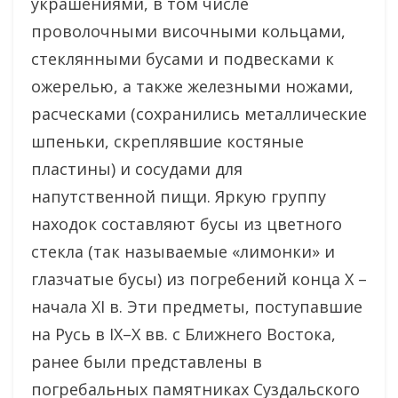
украшениями, в том числе
проволочными височными кольцами,
стеклянными бусами и подвесками к
ожерелью, а также железными ножами,
расческами (сохранились металлические
шпеньки, скреплявшие костяные
пластины) и сосудами для
напутственной пищи. Яркую группу
находок составляют бусы из цветного
стекла (так называемые «лимонки» и
глазчатые бусы) из погребений конца X –
начала XI в. Эти предметы, поступавшие
на Русь в IX–X вв. с Ближнего Востока,
ранее были представлены в
погребальных памятниках Суздальского