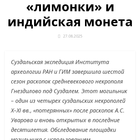
«лимонки» и
индийская монета
27.08.2025
Суздальская экспедиция Института
археологии РАН и ГИМ завершила шестой
сезон раскопок средневекового некрополя
Гнездилово под Суздалем. Этот могильник
– один из четырех суздальских некрополей
X–XI вв., «потерянных» после раскопок А.С.
Уварова и вновь открытых в последние
десятилетия. Обследование площадки
могильника с использованием