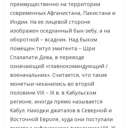
преимущественно на территории
современных Афганистана, Пакистана и
Индии. На ее лицевой стороне
изображен оседланный бык-зебу, а на
оборотной – всадник. Над быком
помещен титул эмитента – Шри
Спалапати Дева, в переводе
означающий «главнокомандующий /
военачальник». Считается, что такие
монетыи чеканились во второй
половине VIII – IX в. в Кабульском
регионе, иногда прямо называется
Кабул. Находки джиталов в Северной и
Восточной Европе, куда они поступали