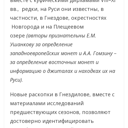
вместе с куфическими дирхамами VIII–XI
вв., редки, на Руси они известны, в
частности, в Гнездове, окрестностях
Новгорода и на Плещеевом
озере
(а
вторы признательны Е.М.
Ушанкову за определение
западноевропейских монет и А.А. Гомзину –
за определение восточных монет и
информацию о джиталах и находках их на
Руси)
.
Новые раскопки в Гнездилове, вместе с
материалами исследований
предшествующих сезонов, позволяют
достоверно идентифицировать