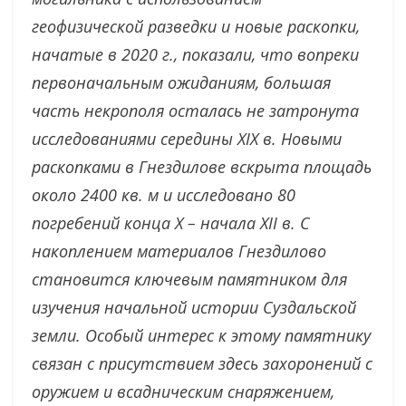
геофизической разведки и новые раскопки,
начатые в 2020 г., показали, что вопреки
первоначальным ожиданиям, большая
часть некрополя осталась не затронута
исследованиями середины XIX в. Новыми
раскопками в Гнездилове вскрыта площадь
около 2400 кв. м и исследовано 80
погребений конца X – начала XII в. С
накоплением материалов Гнездилово
становится ключевым памятником для
изучения начальной истории Суздальской
земли. Особый интерес к этому памятнику
связан с присутствием здесь захоронений с
оружием и всадническим снаряжением,