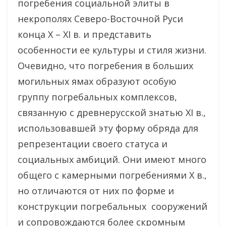
погребения социальной элиты в
некрополях Северо-Восточной Руси
конца X – XI в. и представить
особенности ее культуры и стиля жизни.
Очевидно, что погребения в больших
могильных ямах образуют особую
группу погребальных комплексов,
связанную с древнерусской знатью XI в.,
использовавшей эту форму обряда для
репрезентации своего статуса и
социальных амбиций. Они имеют много
общего с камерными погребениями X в.,
но отличаются от них по форме и
конструкции погребальных сооружений
и сопровождаются более скромным