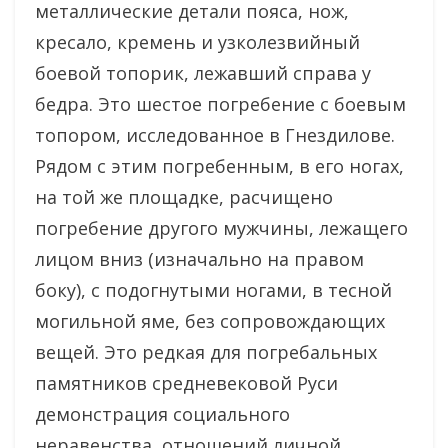
металлические детали пояса, нож,
кресало, кремень и узколезвийный
боевой топорик, лежавший справа у
бедра. Это шестое погребение с боевым
топором, исследованное в Гнездилове.
Рядом с этим погребенным, в его ногах,
на той же площадке, расчищено
погребение другого мужчины, лежащего
лицом вниз (изначально на правом
боку), с подогнутыми ногами, в тесной
могильной яме, без сопровождающих
вещей. Это редкая для погребальных
памятников средневековой Руси
демонстрация социального
неравенства, отношений личной