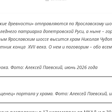
ские древности» отправляются по Ярославскому шо
следнего патриарха допетровской Руси, а ныне – го
вым Ярославским шоссе высится храм Николая Чудо
ник конца XVII века. О нем и поговорим – обо всем
ока. Фото: Алексей Паевский, июнь 2026 года
щенец» портала у храма.
Фото: Алексей Паевский, 