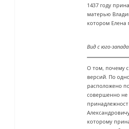
1437 году прин
матерью Владим
котором Елена 
Вид с юго-запада
О том, почему 
версий. По одн
расположено по
совершенно не 
принадлежности
Александровичу
которому прина