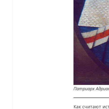
Патриарх Адриан
Как считают ис