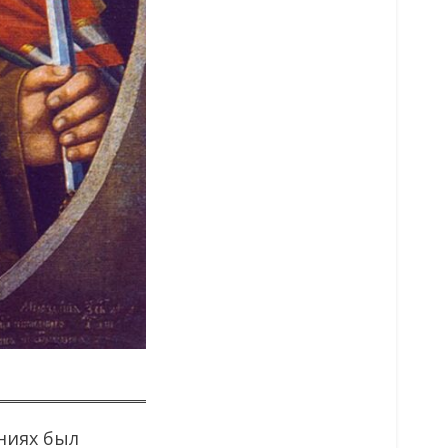
ниях был