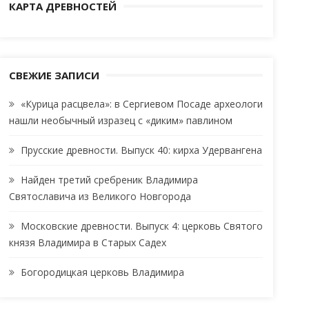
КАРТА ДРЕВНОСТЕЙ
СВЕЖИЕ ЗАПИСИ
«Курица расцвела»: в Сергиевом Посаде археологи
нашли необычный изразец с «диким» павлином
Прусские древности. Выпуск 40: кирха Удервангена
Найден третий сребреник Владимира
Святославича из Великого Новгорода
Московские древности. Выпуск 4: церковь Святого
князя Владимира в Старых Садех
Богородицкая церковь Владимира