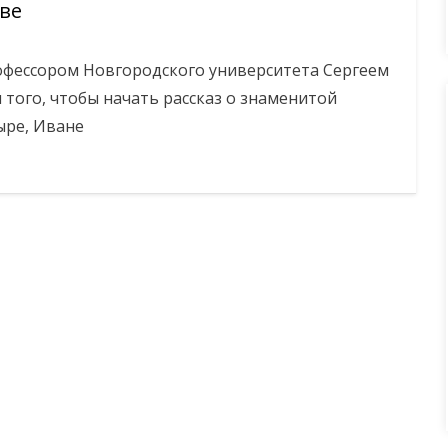
ве
рофессором Новгородского университета Сергеем
того, чтобы начать рассказ о знаменитой
ыре, Иване