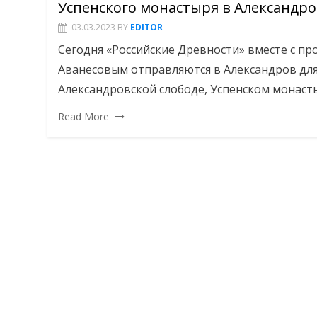
Успенского монастыря в Александро
03.03.2023
BY
EDITOR
Сегодня «Российские Древности» вместе с п
Аванесовым отправляются в Александров для 
Александровской слободе, Успенском монаст
Read More