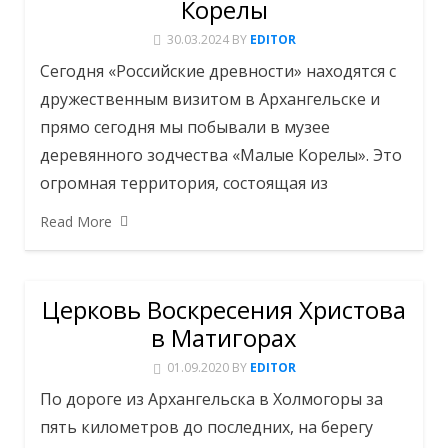
Корелы
30.03.2024
BY
EDITOR
Сегодня «Российские древности» находятся с
дружественным визитом в Архангельске и
прямо сегодня мы побывали в музее
деревянного зодчества «Малые Корелы». Это
огромная территория, состоящая из
Read More
Церковь Воскресения Христова
в Матигорах
01.09.2020
BY
EDITOR
По дороге из Архангельска в Холмогоры за
пять километров до последних, на берегу