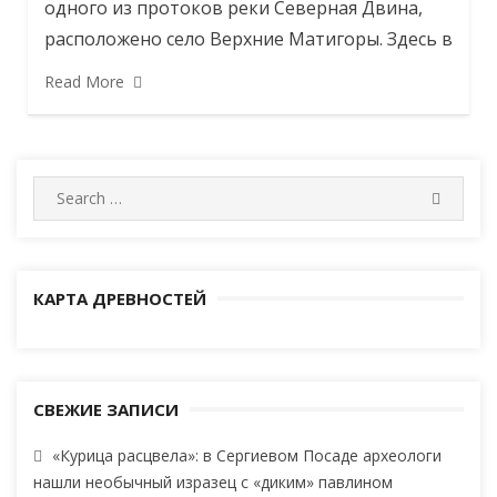
одного из протоков реки Северная Двина,
расположено село Верхние Матигоры. Здесь в
Read More
Search
SEARC
for:
КАРТА ДРЕВНОСТЕЙ
СВЕЖИЕ ЗАПИСИ
«Курица расцвела»: в Сергиевом Посаде археологи
нашли необычный изразец с «диким» павлином