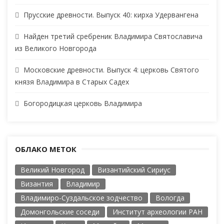
Прусские древности. Выпуск 40: кирха Удервангена
Найден третий сребреник Владимира Святославича
из Великого Новгорода
Московские древности. Выпуск 4: церковь Святого
князя Владимира в Старых Садех
Богородицкая церковь Владимира
ОБЛАКО МЕТОК
Великий Новгород
Византийский Сириус
Византия
Владимир
Владимиро-Суздальское зодчество
Вологда
Домонгольские соседи
Институт археологии РАН