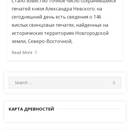
Стало известно точное число сохранившихся
печатей князя Александра Невского: на
сегодняшний день есть сведения о 146
вислых свинцовых печатях, найденных на
исторических территориях Новгородской
земли, Северо-Восточной,
Read More
Search
SEARC
for:
КАРТА ДРЕВНОСТЕЙ