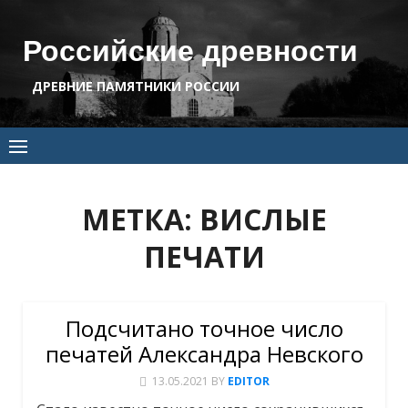
Skip
to
Российские древности
content
ДРЕВНИЕ ПАМЯТНИКИ РОССИИ
МЕТКА:
ВИСЛЫЕ
ПЕЧАТИ
Подсчитано точное число
печатей Александра Невского
13.05.2021
BY
EDITOR