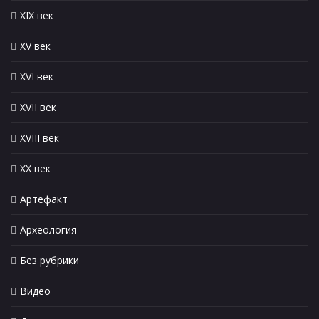
XIX век
XV век
XVI век
XVII век
XVIII век
XX век
Артефакт
Археология
Без рубрики
Видео