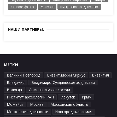
старое фото
фрески
шатровое зодчество
НАШИ ПАРТНЕРЫ:
МЕТКИ
Великий Новгород
Византийский Сириус
Византия
Владимир
Владимиро-Суздальское зодчество
Вологда
Домонгольские соседи
Институт археологии РАН
Иркутск
Крым
Можайск
Москва
Московская область
Московские древности
Новгородская земля