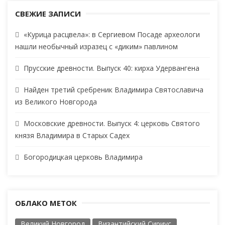
СВЕЖИЕ ЗАПИСИ
«Курица расцвела»: в Сергиевом Посаде археологи
нашли необычный изразец с «диким» павлином
Прусские древности. Выпуск 40: кирха Удервангена
Найден третий сребреник Владимира Святославича
из Великого Новгорода
Московские древности. Выпуск 4: церковь Святого
князя Владимира в Старых Садех
Богородицкая церковь Владимира
ОБЛАКО МЕТОК
Великий Новгород
Византийский Сириус