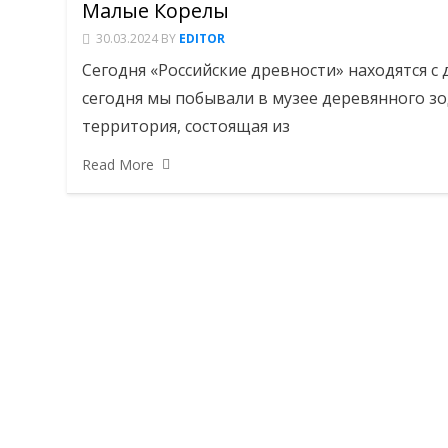
Малые Корелы
30.03.2024
BY
EDITOR
Сегодня «Российские древности» находятся с
сегодня мы побывали в музее деревянного з
территория, состоящая из
Read More