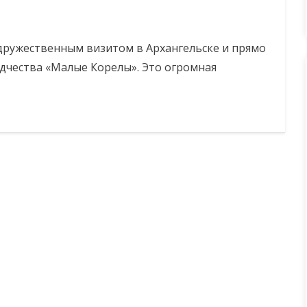
 дружественным визитом в Архангельске и прямо
одчества «Малые Корелы». Это огромная