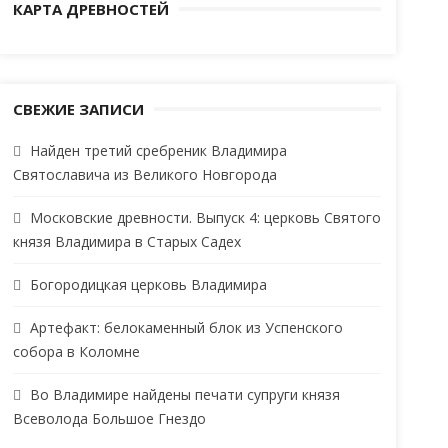
КАРТА ДРЕВНОСТЕЙ
СВЕЖИЕ ЗАПИСИ
Найден третий сребреник Владимира
Святославича из Великого Новгорода
Московские древности. Выпуск 4: церковь Святого
князя Владимира в Старых Садех
Богородицкая церковь Владимира
Артефакт: белокаменный блок из Успенского
собора в Коломне
Во Владимире найдены печати супруги князя
Всеволода Большое Гнездо