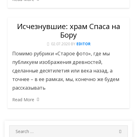
Исчезнувшие: храм Спаса на
Бору
02.07.2020
BY
EDITOR
Помимо рубрики «Старое фото», где мы
публикуем изображения древностей,
сделанные десятилетия или века назад, а
точнее – в ее рамках, мы, конечно же будем
рассказывать
Read More
Search
SEARC
for: