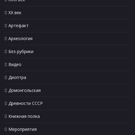
XX век
Артефакт
Археология
Без рубрики
Видео
Диоптра
Домонгольская
Древности СССР
Книжная полка
Мероприятия