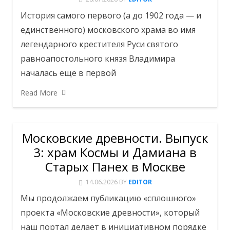
История самого первого (а до 1902 года — и
единственного) московского храма во имя
легендарного крестителя Руси святого
равноапостольного князя Владимира
началась еще в первой
Read More
Московские древности. Выпуск
3: храм Космы и Дамиана в
Старых Панех в Москве
14.06.2026
BY
EDITOR
Мы продолжаем публикацию «сплошного»
проекта «Московские древности», который
наш портал делает в инициативном порядке