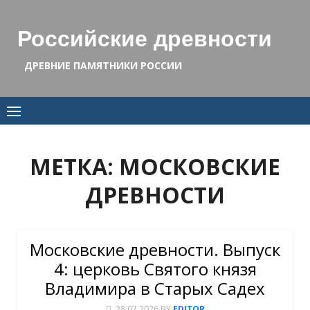
Skip
to
Российские древности
content
ДРЕВНИЕ ПАМЯТНИКИ РОССИИ
МЕТКА:
МОСКОВСКИЕ
ДРЕВНОСТИ
Московские древности. Выпуск
4: церковь Святого князя
Владимира в Старых Садех
28.07.2026
BY
EDITOR