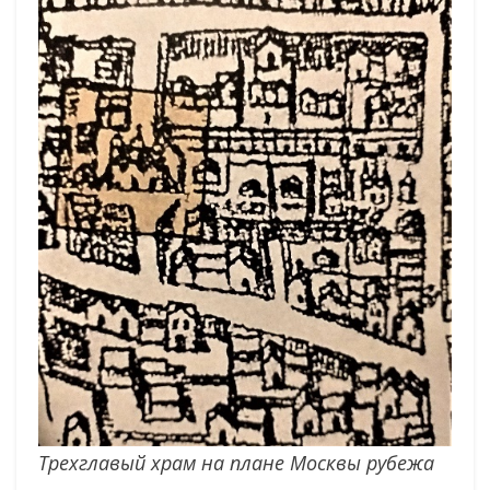
Трехглавый храм на плане Москвы
рубежа