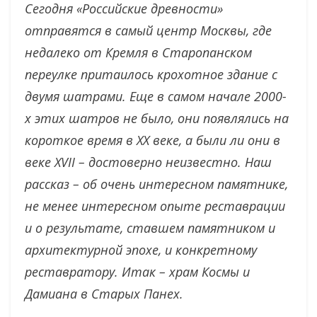
Сегодня «Российские древности»
отправятся в самый центр Москвы, где
недалеко от Кремля в Старопанском
переулке притаилось крохотное здание с
двумя шатрами. Еще в самом начале 2000-
х этих шатров не было, они появлялись на
короткое время в XX веке, а были ли они в
веке XVII – достоверно неизвестно. Наш
рассказ – об очень интересном памятнике,
не менее интересном опыте реставрации
и о результате, ставшем памятником и
архитектурной эпохе, и конкретному
реставратору. Итак – храм Космы и
Дамиана в Старых Панех.