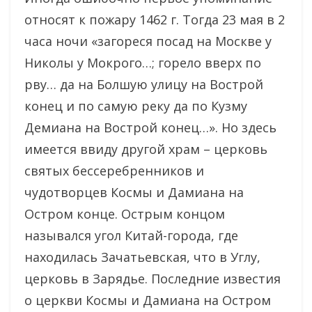
относят к пожару 1462 г. Тогда 23 мая в 2
часа ночи «загореся посад на Москве у
Николы у Мокрого…; горело вверх по
рву… да на Болшую улицу на Вострой
конец и по самую реку да по Кузму
Демиана на Вострой конец…». Но здесь
имеется ввиду другой храм – церковь
святых бессеребренников и
чудотворцев Космы и Дамиана на
Остром конце. Острым концом
назывался угол Китай-города, где
находилась Зачатьевская, что в Углу,
церковь в Зарядье. Последние известия
о церкви Космы и Дамиана на Остром