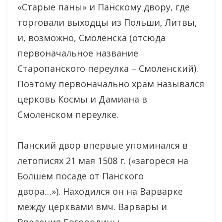
«Старые паны» и Панскому двору, где
торговали выходцы из Польши, Литвы,
и, возможно, Смоленска (отсюда
первоначальное название
Старопанского переулка – Смоленский).
Поэтому первоначально храм назывался
церковь Космы и Дамиана в
Смоленском переулке.
Панский двор впервые упоминался в
летописях 21 мая 1508 г. («загореся на
Болшем посаде от Панского
двора…»). Находился он на Варварке
между церквами вмч. Варвары и