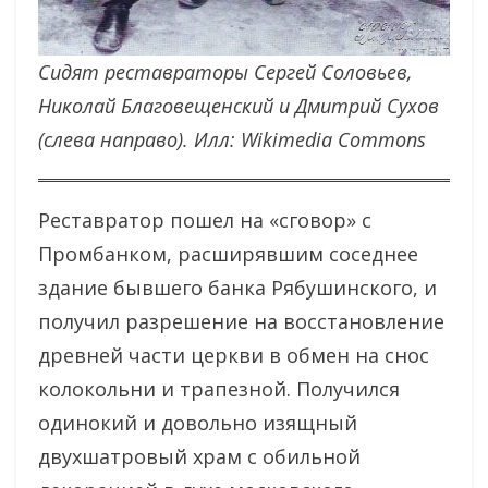
Сидят реставраторы Сергей Соловьев,
Николай Благовещенский и Дмитрий Сухов
(слева направо). Илл: Wikimedia Commons
Реставратор пошел на «сговор» с
Промбанком, расширявшим соседнее
здание бывшего банка Рябушинского, и
получил разрешение на восстановление
древней части церкви в обмен на снос
колокольни и трапезной. Получился
одинокий и довольно изящный
двухшатровый храм с обильной