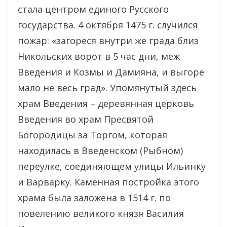
стала центром единого Русского
государства. 4 октября 1475 г. случился
пожар: «загореся внутри же града близ
Никольских ворот в 5 час дни, меж
Введения и Козмы и Дамияна, и выгоре
мало не весь град». Упомянутый здесь
храм Введения – деревянная церковь
Введения во храм Пресвятой
Богородицы за Торгом, которая
находилась в Введенском (Рыбном)
переулке, соединяющем улицы Ильинку
и Варварку. Каменная постройка этого
храма была заложена в 1514 г. по
повелению великого князя Василия