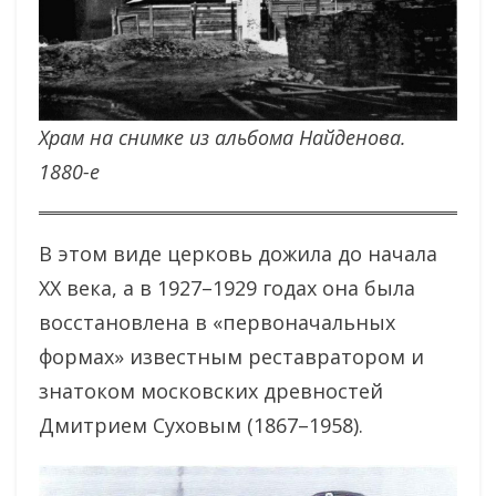
Храм на снимке из альбома Найденова.
1880-е
В этом виде церковь дожила до начала
ХХ века, а в 1927–1929 годах она была
восстановлена в «первоначальных
формах» известным реставратором и
знатоком московских древностей
Дмитрием Суховым (1867–1958).