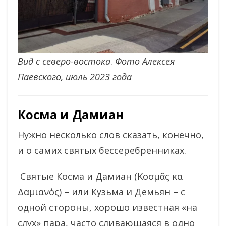
Вид с северо-востока
.
Фото Алексея
Паевского, июль 2023 года
Косма и Дамиан
Нужно несколько слов сказать, конечно,
и о самих святых бессеребренниках.
Святые Косма и Дамиан (Κοσμᾶς κα
Δαμιανός) – или Кузьма и Демьян – с
одной стороны, хорошо известная «на
слух» пара, часто сливающаяся в одно