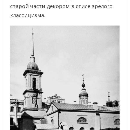
старой части декором в стиле зрелого
классицизма.