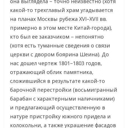
она выглядела – точно неизвестно (хотя
какой-то трехглавый храм угадывается
на планах Москвы рубежа XVI–XVII вв.
примерно в этом месте Китай-города),
кто был ее заказчиком – непонятно
(хотя есть туманные сведения о связи
церкви с двором боярина Шеина). До
нас дошел чертеж 1801–1803 годов,
отражающий облик памятника,
сложившийся в результате какой-то
барочной перестройки (восьмигранный
барабан с характерными наличниками)
и предлагающий осуществленную в
натуре пристройку южного придела и
колокольни, а также украшение фасадов