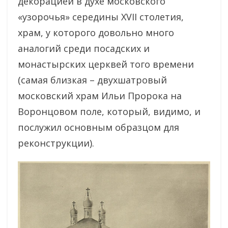
декорацией в духе московского
«узорочья» середины XVII столетия,
храм, у которого довольно много
аналогий среди посадских и
монастырских церквей того времени
(самая близкая – двухшатровый
московский храм Ильи Пророка на
Воронцовом поле, который, видимо, и
послужил основным образцом для
реконструкции).