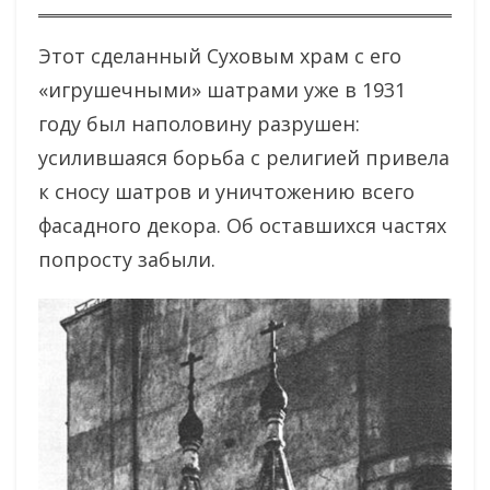
Этот сделанный Суховым храм с его
«игрушечными» шатрами уже в 1931
году был наполовину разрушен:
усилившаяся борьба с религией привела
к сносу шатров и уничтожению всего
фасадного декора. Об оставшихся частях
попросту забыли.