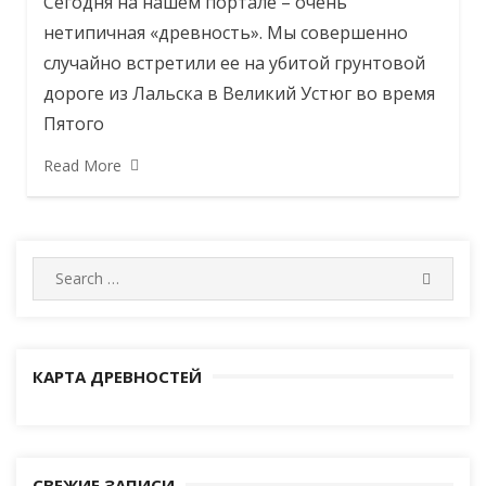
Сегодня на нашем портале – очень
нетипичная «древность». Мы совершенно
случайно встретили ее на убитой грунтовой
дороге из Лальска в Великий Устюг во время
Пятого
Read More
Search
SEARC
for:
КАРТА ДРЕВНОСТЕЙ
СВЕЖИЕ ЗАПИСИ