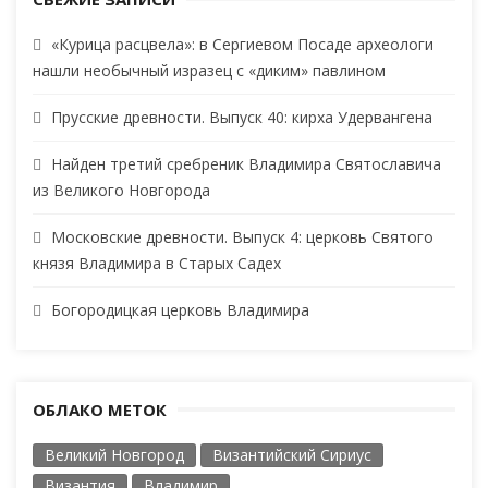
«Курица расцвела»: в Сергиевом Посаде археологи
нашли необычный изразец с «диким» павлином
Прусские древности. Выпуск 40: кирха Удервангена
Найден третий сребреник Владимира Святославича
из Великого Новгорода
Московские древности. Выпуск 4: церковь Святого
князя Владимира в Старых Садех
Богородицкая церковь Владимира
ОБЛАКО МЕТОК
Великий Новгород
Византийский Сириус
Византия
Владимир