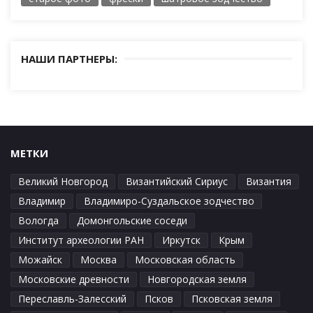
НАШИ ПАРТНЕРЫ:
МЕТКИ
Великий Новгород
Византийский Сириус
Византия
Владимир
Владимиро-Суздальское зодчество
Вологда
Домонгольские соседи
Институт археологии РАН
Иркутск
Крым
Можайск
Москва
Московская область
Московские древности
Новгородская земля
Переславль-Залесский
Псков
Псковская земля