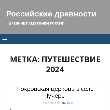
Skip
to
Российские древности
content
ДРЕВНИЕ ПАМЯТНИКИ РОССИИ
МЕТКА:
ПУТЕШЕСТВИЕ
2024
Покровская церковь в селе
Чучеры
15.09.2025
BY
EDITOR