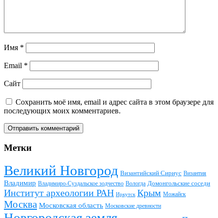
Имя
*
Email
*
Сайт
Сохранить моё имя, email и адрес сайта в этом браузере для
последующих моих комментариев.
Метки
Великий Новгород
Византийский Сириус
Византия
Владимир
Домонгольские соседи
Владимиро-Суздальское зодчество
Вологда
Институт археологии РАН
Крым
Можайск
Иркутск
Москва
Московская область
Московские древности
Новгородская земля