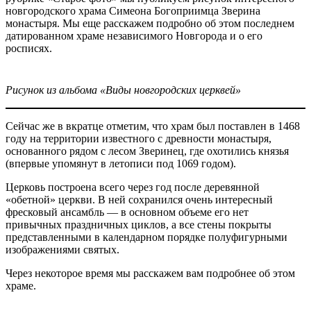
новгородского храма Симеона Богоприимца Зверина
монастыря. Мы еще расскажем подробно об этом последнем
датированном храме независимого Новгорода и о его
росписях.
Рисунок из альбома «Виды новгородских церквей»
Сейчас же в вкратце отметим, что храм был поставлен в 1468
году на территории известного с древности монастыря,
основанного рядом с лесом Зверинец, где охотились князья
(впервые упомянут в летописи под 1069 годом).
Церковь построена всего через год после деревянной
«обетной» церкви. В ней сохранился очень интересный
фресковый ансамбль — в основном объеме его нет
привычных праздничных циклов, а все стены покрыты
представленными в календарном порядке полуфигурными
изображениями святых.
Через некоторое время мы расскажем вам подробнее об этом
храме.