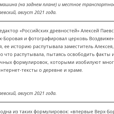
машина (на заднем плане) и местное транспортно
евский, август 2021 года.
едактор «Российских древностей» Алексей Паев
х-Боровая и фотографировал церковь Воздвиже
я, ее историю распутывала заместитель Алексея
 что распутывала, пытаясь освободить факты 
очных формулировок, которыми изобилуют мног
нтернет-тексты о деревне и храме.
евский, август 2021 года.
 одна из таких формулировок: «впервые Верх-Бо