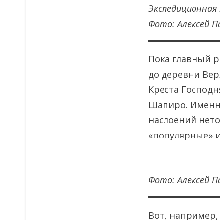
Экспедиционная 
Фото: Алексей Па
Пока главный р
до деревни Вер
Креста Господн
Шапиро. Именно
наслоений нет
«популярные» и
Фото: Алексей Па
Вот, например,