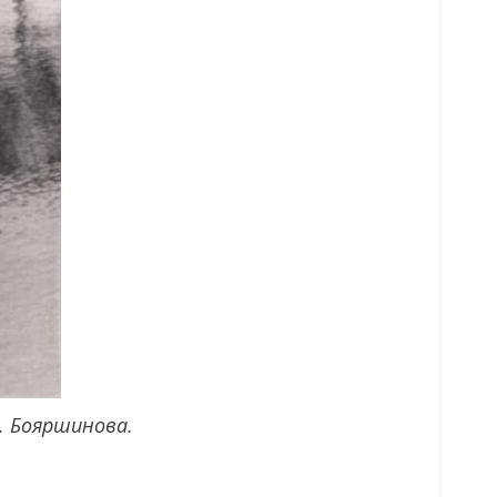
Г. Бояршинова.