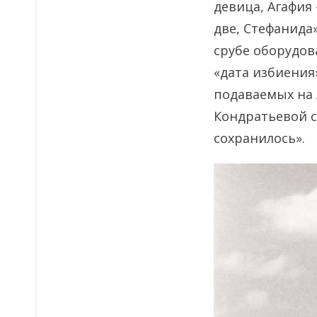
девица, Агафия
две, Стефанида»
срубе оборудова
«дата избиения
подаваемых на 
Кондратьевой с
сохранилось».