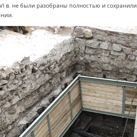
XVI в. не были разобраны полностью и сохранили
янии.