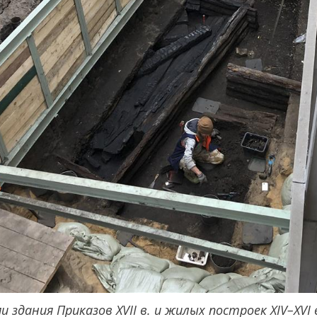
здания Приказов XVII в. и жилых построек XIV–XVI 