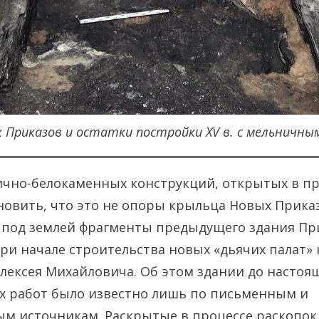
 Приказов и остатки постройки XV в. с мельничн
чно-белокаменных конструкций, открытых в пр
новить, что это не опоры крыльца Новых Приказ
 под землей фрагменты предыдущего здания Пр
ри начале строительства новых «дьячих палат»
лексея Михайловича. Об этом здании до настоя
х работ было известно лишь по письменным и
м источникам. Раскрытые в процессе раскопок