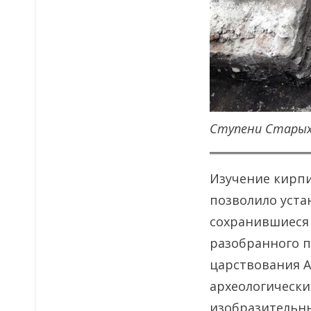
Ступени Старых
Изучение кирпи
позволило уста
сохранившиеся
разобранного п
царствования А
археологически
изобразительны