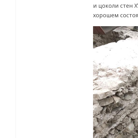
и цоколи стен 
хорошем состо