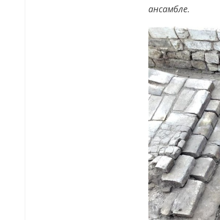
ансамбле.