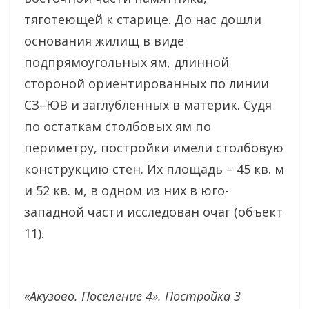
тяготеющей к старице. До нас дошли
основания жилищ в виде
подпрямоугольных ям, длинной
стороной ориентированных по линии
СЗ–ЮВ и заглубленных в материк. Судя
по остаткам столбовых ям по
периметру, постройки имели столбовую
конструкцию стен. Их площадь – 45 кв. м
и 52 кв. м, в одном из них в юго-
западной части исследован очаг (объект
11).
«Акузово. Поселение 4». Постройка 3