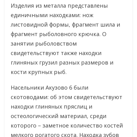
Изделия из металла представлены
единичными находками: нож
листовидной формы, фрагмент шила и
фрагмент рыболовного крючка. О
занятии рыболовством
свидетельствуют также находки
глиняных грузил разных размеров и
кости крупных рыб.
Насельники Акузово 6 были
скотоводами: об этом свидетельствуют
находки глиняных пряслиц и
остеологический материал, среди
которого – заметное количество костей
мелкого рогатого скота. Находка зубов