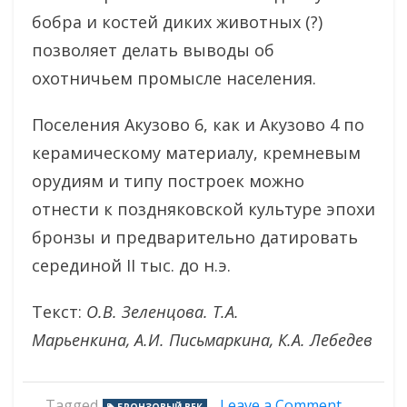
бобра и костей диких животных (?)
позволяет делать выводы об
охотничьем промысле населения.
Поселения Акузово 6, как и Акузово 4 по
керамическому материалу, кремневым
орудиям и типу построек можно
отнести к поздняковской культуре эпохи
бронзы и предварительно датировать
серединой II тыс. до н.э.
Текст:
О.В. Зеленцова. Т.А.
Марьенкина, А.И. Письмаркина, К.А. Лебедев
on
Tagged
Leave a Comment