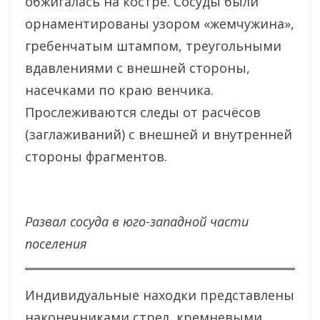
обжигалась на костре. Сосуды были
орнаментированы узором «жемчужина»,
гребенчатым штампом, треугольными
вдавлениями с внешней стороны,
насечками по краю венчика.
Прослеживаются следы от расчёсов
(заглаживаний) с внешней и внутренней
стороны фрагментов.
Развал сосуда в юго-западной части
поселения
Индивидуальные находки представлены
наконечниками стрел, кремневыми