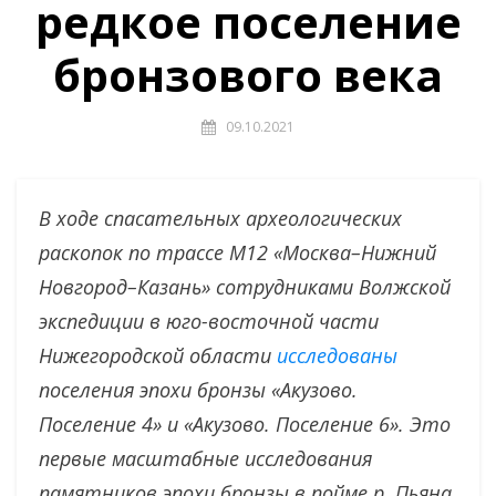
редкое поселение
бронзового века
09.10.2021
В ходе спасательных археологических
раскопок по трассе М12 «Москва–Нижний
Новгород–Казань» сотрудниками Волжской
экспедиции в юго-восточной части
Нижегородской области
исследованы
поселения эпохи бронзы «Акузово.
Поселение 4» и «Акузово. Поселение 6». Это
первые масштабные исследования
памятников эпохи бронзы в пойме р. Пьяна,