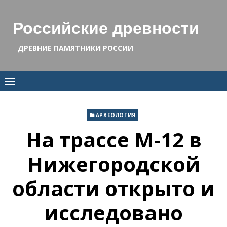
Skip
to
Российские древности
content
ДРЕВНИЕ ПАМЯТНИКИ РОССИИ
АРХЕОЛОГИЯ
На трассе М-12 в
Нижегородской
области открыто и
исследовано