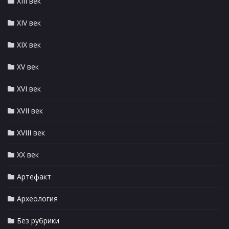
XIII век
XIV век
XIX век
XV век
XVI век
XVII век
XVIII век
XX век
Артефакт
Археология
Без рубрики