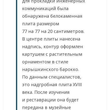
для прокладки инженерных
коммуникаций была
обнаружена белокаменная
плита размером
77 на 77 на 20 сантиметров.
В центре плиты нанесена
надпись, контур оформлен
картушем с растительным
орнаментом в стиле
нарышкинского барокко.
По данным специалистов,
это надгробная плита XVIII
века. После изучения
и реставрации она будет
передана в музейные