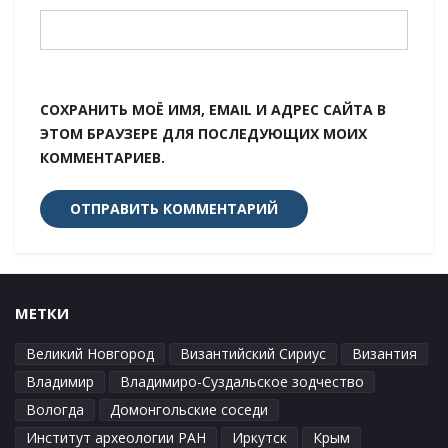
СОХРАНИТЬ МОЁ ИМЯ, EMAIL И АДРЕС САЙТА В
ЭТОМ БРАУЗЕРЕ ДЛЯ ПОСЛЕДУЮЩИХ МОИХ
КОММЕНТАРИЕВ.
МЕТКИ
Великий Новгород
Византийский Сириус
Византия
Владимир
Владимиро-Суздальское зодчество
Вологда
Домонгольские соседи
Институт археологии РАН
Иркутск
Крым