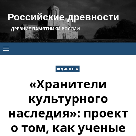
Skip
to
Российские древности
content
ДРЕВНИЕ ПАМЯТНИКИ РОССИИ
ДИОПТРА
«Хранители
культурного
наследия»: проект
о том, как ученые