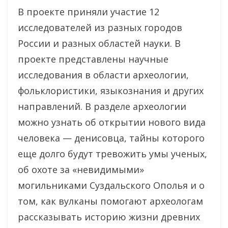
В проекте приняли участие 12
исследователей из разных городов
России и разных областей науки. В
проекте представлены научные
исследования в области археологии,
фольклористики, языкознания и других
направлений. В разделе археологии
можно узнать об открытии нового вида
человека — денисовца, тайны которого
еще долго будут тревожить умы ученых,
об охоте за «невидимыми»
могильниками Суздальского Ополья и о
том, как вулканы помогают археологам
рассказывать историю жизни древних