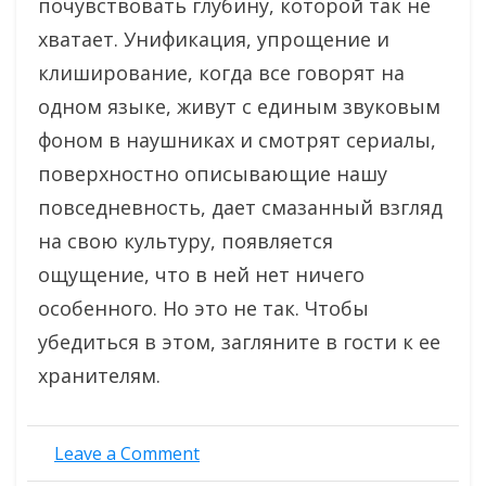
почувствовать глубину, которой так не
хватает. Унификация, упрощение и
клиширование, когда все говорят на
одном языке, живут с единым звуковым
фоном в наушниках и смотрят сериалы,
поверхностно описывающие нашу
повседневность, дает смазанный взгляд
на свою культуру, появляется
ощущение, что в ней нет ничего
особенного. Но это не так. Чтобы
убедиться в этом, загляните в гости к ее
хранителям.
on
Leave a Comment
«Хранители