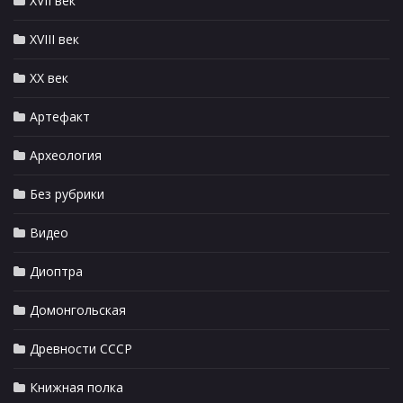
XVII век
XVIII век
XX век
Артефакт
Археология
Без рубрики
Видео
Диоптра
Домонгольская
Древности СССР
Книжная полка