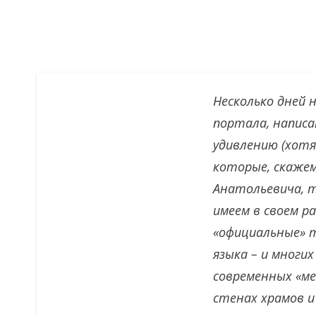
Несколько дней 
портала, написа
удивлению (хотя
которые, скажем
Анатольевича, т
имеем в своем р
«официальные» т
языка – и многи
современных «мес
стенах храмов и