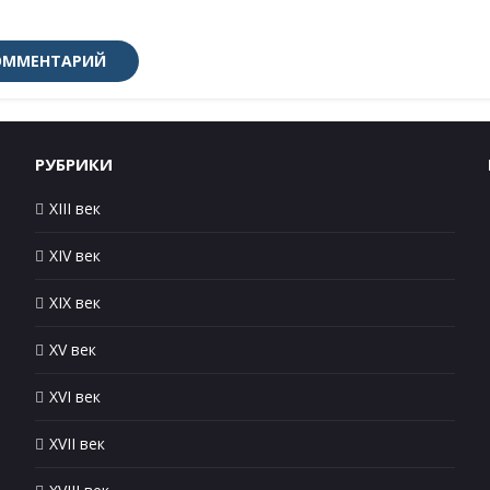
РУБРИКИ
XIII век
XIV век
XIX век
XV век
XVI век
XVII век