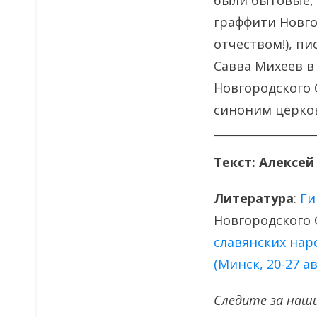
были бытовые, 
граффити Новго
отчеством!), пи
Савва Михеев в
Новгородского 
синоним церков
Текст: Алексей
Литература
:
Ги
Новгородского 
славянских нар
(Минск, 20-27 ав
Следите за наш