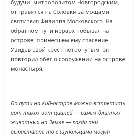
будучи митрополитом Новгородским,
отправился на Соловки за мощами
святителя Филиппа Московского. На
обратном пути иерарх побывал на
острове, принесшем ему спасение.
Увидев свой крест нетронутым, он
повторил обет о сооружении на острове
монастыря.
По пути на Кий-остров можно встретить
вот таких вот цианей — самых длинных
животных на Земле — когда они
вырастают, то с щупальцами могут