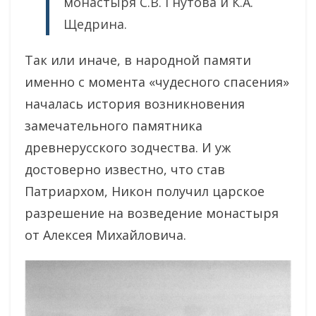
монастыря С.В. Гнутова и К.А.
Щедрина.
Так или иначе, в народной памяти
именно с момента «чудесного спасения»
началась история возникновения
замечательного памятника
древнерусского зодчества. И уж
достоверно известно, что став
Патриархом, Никон получил царское
разрешение на возведение монастыря
от Алексея Михайловича.