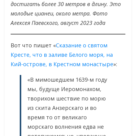
достигать более 30 метров в длину. Это
молодые цианеи, около метра. Фото
Алексея Паевского, август 2023 года
Вот что пишет «
Сказание о святом
Кресте, что в заливе Белого моря, на
Кий-острове, в Крестном монастыре
»:
«В мимошедшем 1639-м году
мы, будуще Иеромонахом,
творихом шествие по морю
из скита Анзерскаго и во
время то от великаго
морскаго волнения едва не