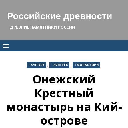
Skip
to
Российские древности
content
ДРЕВНИЕ ПАМЯТНИКИ РОССИИ
,
,
XVII ВЕК
XVIII ВЕК
МОНАСТЫРИ
Онежский
Крестный
монастырь на Кий-
острове