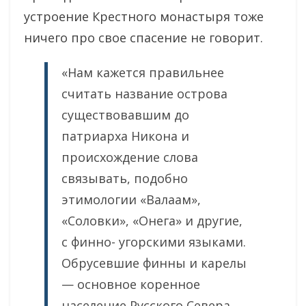
устроение Крестного монастыря тоже
ничего про свое спасение не говорит.
«Нам кажется правильнее
считать название острова
существовавшим до
патриарха Никона и
происхождение слова
связывать, подобно
этимологии «Валаам»,
«Соловки», «Онега» и другие,
с финно- угорскими языками.
Обрусевшие финны и карелы
— основное коренное
население Русского Севера,