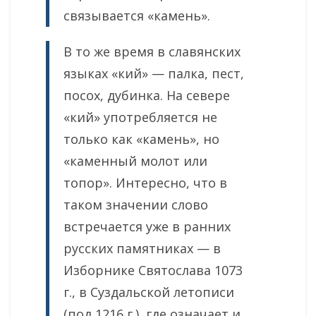
связывается «камень».
В то же время в славянских
языках «кий» — палка, пест,
посох, дубинка. На севере
«кий» употребляется не
только как «камень», но
«каменный молот или
топор». Интересно, что в
таком значении слово
встречается уже в ранних
русских памятниках — в
Изборнике Святослава 1073
г., в Суздальской летописи
(под 1216 г.), где означает и