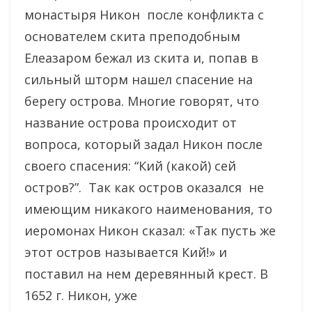
монастыря Никон после конфликта с
основателем скита преподобным
Елеазаром бежал из скита и, попав в
сильный шторм нашел спасение на
берегу острова. Многие говорят, что
название острова происходит от
вопроса, который задал Никон после
своего спасения: “Кий (какой) сей
остров?”. Так как остров оказался не
имеющим никакого наименования, то
иеромонах Никон сказал: «Так пусть же
этот остров называется Кий!» и
поставил на нем деревянный крест. В
1652 г. Никон, уже