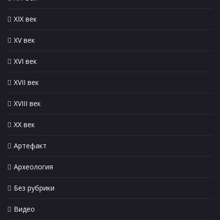
XIX век
XV век
XVI век
XVII век
XVIII век
XX век
Артефакт
Археология
Без рубрики
Видео