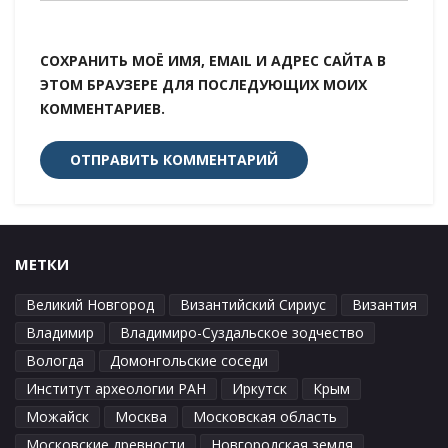
СОХРАНИТЬ МОЁ ИМЯ, EMAIL И АДРЕС САЙТА В
ЭТОМ БРАУЗЕРЕ ДЛЯ ПОСЛЕДУЮЩИХ МОИХ
КОММЕНТАРИЕВ.
МЕТКИ
Великий Новгород
Византийский Сириус
Византия
Владимир
Владимиро-Суздальское зодчество
Вологда
Домонгольские соседи
Институт археологии РАН
Иркутск
Крым
Можайск
Москва
Московская область
Московские древности
Новгородская земля