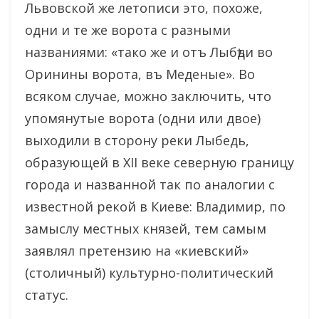
Львовской же летописи это, похоже,
одни и те же ворота с разными
названиями: «тако же и отъ Лыбѣди во
Оринины ворота, въ Меденые». Во
всяком случае, можно заключить, что
упомянутые ворота (одни или двое)
выходили в сторону реки Лыбедь,
образующей в XII веке северную границу
города и названной так по аналогии с
известной рекой в Киеве: Владимир, по
замыслу местных князей, тем самым
заявлял претензию на «киевский»
(столичный) культурно-политический
статус.