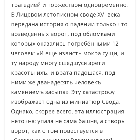
трагедией и торжеством одновременно.
В Лицевом летописном своде XVI века
передана история о падении только что
возведённых ворот, под обломками
которых оказались погребёнными 12
человек: «И еще извисть мокра сущи, и
ту народу многу сшедшуся зрети
красоты ихъ, и врата падошася, под
ними же дванадесять человекъ
камениемъ засыпа». Эту катастрофу
изображает одна из миниатюр Свода.
Однако, скорее всего, эта иллюстрация
неточна: упала не сама башня, а створы
ворот, как о том повествуется в