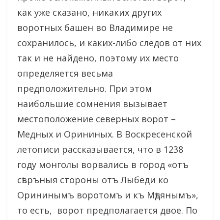
как уже сказано, никаких других
воротных башен во Владимире не
сохранилось, и каких-либо следов от них
так и не найдено, поэтому их место
определяется весьма
предположительно. При этом
наибольшие сомнения вызывает
местоположение северных ворот –
Медных и Орининых. В Воскресенской
летописи рассказывается, что в 1238
году монголы ворвались в город «отъ
сѣвръныя стороны отъ Лыбеди ко
Орининымъ воротомъ и къ Мѣдянымъ»,
то есть, ворот предполагается двое. По