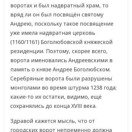
воротах и был надвратный храм, то
вряд ли он был посвящён святому
Андрею, поскольку такое посвящение
уже имела надвратная церковь
(1160/1161) Боголюбовской княжеской
резиденции. Поэтому, скорее всего,
ворота именовались Андреевскими в
память о князе Андрее Боголюбском.
Серебряные ворота были разрушены
монголами во время штурма 1238 года;
какие-то их остатки, видимо, ещё
сохранялись до конца XVIII века.
Здравой кажется мысль, что от
городских ворот непременно должна