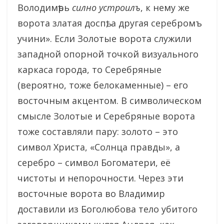
Володимѣрь
силно устроилъ
, к нему же
ворота златая доспѣ, а другая серебромъ
учини». Если Золотые ворота служили
западной опорной точкой визуального
каркаса города, то Серебряные
(вероятно, тоже белокаменные) – его
восточным акцентом. В символическом
смысле Золотые и Серебряные ворота
тоже составляли пару: золото – это
символ Христа, «Солнца правды», а
серебро – символ Богоматери, её
чистоты и непорочности. Через эти
восточные ворота во Владимир
доставили из Боголюбова тело убитого