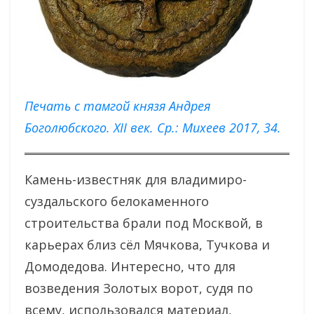
Печать с тамгой князя Андрея
Боголюбского. XII век. Ср.: Михеев 2017, 34.
Камень-известняк для владимиро-
суздальского белокаменного
строительства брали под Москвой, в
карьерах близ сёл Мячкова, Тучкова и
Домодедова. Интересно, что для
возведения Золотых ворот, судя по
всему, использовался материал,