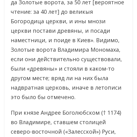
да Золотые ворота, за 50 лет [вероятное
чтение: за 40 лет] до великыя
Богородица церкви, и ины мнози
церкви постави древяны, и посади
наместници, и поиде в Киев». Видимо,
Золотые ворота Владимира Мономаха,
если они действительно существовали,
были «древяны» и стояли в каком-то
другом месте; вряд ли на них была
надвратная церковь, иначе в летописи
это было бы отмечено.
При князе Андрее Боголюбском († 1174)
во Владимире, ставшем столицей
северо-восточной («Залесской») Руси,