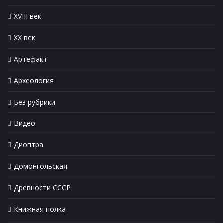
XVIII век
XX век
Артефакт
Археология
Без рубрики
Видео
Диоптра
Домонгольская
Древности СССР
Книжная полка