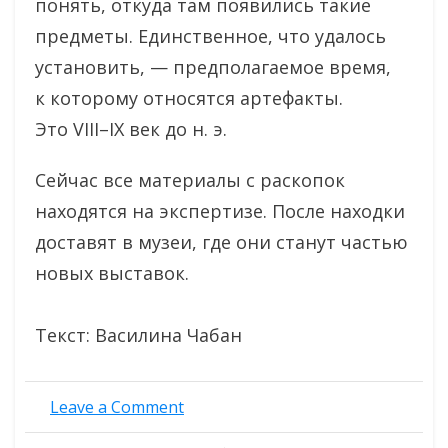
понять, откуда там появились такие
предметы. Единственное, что удалось
установить, — предполагаемое время,
к которому относятся артефакты.
Это VIII–IX век до н. э.
Сейчас все материалы с раскопок
находятся на экспертизе. После находки
доставят в музеи, где они станут частью
новых выставок.
Текст: Василина Чабан
on
Leave a Comment
Трёхтысячелетний
пояс