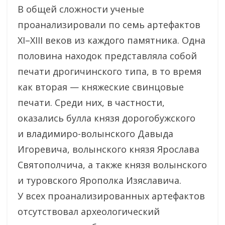
В общей сложности ученые
проанализировали по семь артефактов
XI–XIII веков из каждого памятника. Одна
половина находок представляла собой
печати дрогичинского типа, в то время
как вторая — княжеские свинцовые
печати. Среди них, в частности,
оказались булла князя дорогобужского
и владимиро-волынского Давыда
Игоревича, волынского князя Ярослава
Святополчича, а также князя волынского
и туровского Ярополка Изяславича.
У всех проанализированных артефактов
отсутствовал археологический