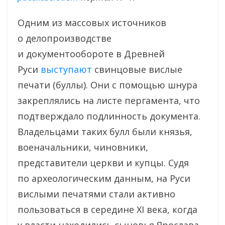
Одним из массовых источников
о делопроизводстве
и документообороте в Древней
Руси
выступают
свинцовые вислые
печати (буллы). Они с помощью шнура
закреплялись на листе пергамента, что
подтверждало подлинность документа.
Владельцами таких булл были князья,
военачальники, чиновники,
представители церкви и купцы. Судя
по археологическим данным, на Руси
вислыми печатями стали активно
пользоваться в середине XI века, когда