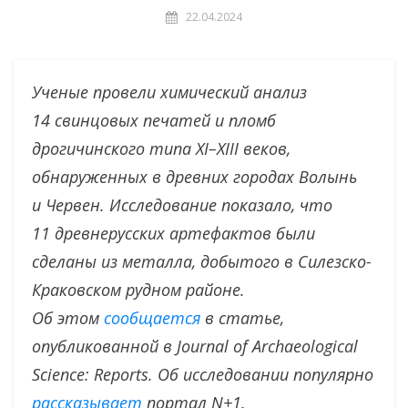
22.04.2024
Ученые провели химический анализ
14 свинцовых печатей и пломб
дрогичинского типа XI–XIII веков,
обнаруженных в древних городах Волынь
и Червен. Исследование показало, что
11 древнерусских артефактов были
сделаны из металла, добытого в Силезско-
Краковском рудном районе.
Об этом
сообщается
в статье,
опубликованной в Journal of Archaeological
Science: Reports. Об исследовании популярно
рассказывает
портал N+1.