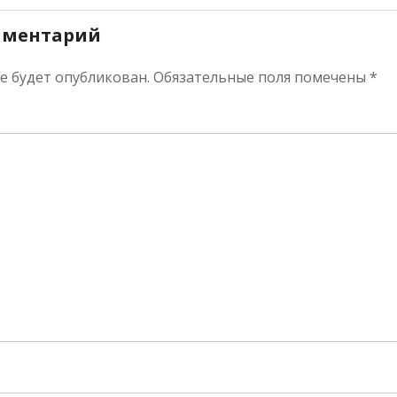
мментарий
не будет опубликован.
Обязательные поля помечены
*