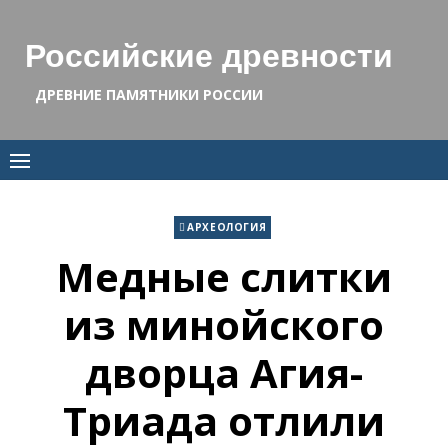
Skip
to
Российские древности
content
ДРЕВНИЕ ПАМЯТНИКИ РОССИИ
АРХЕОЛОГИЯ
Медные слитки
из минойского
дворца Агия-
Триада отлили