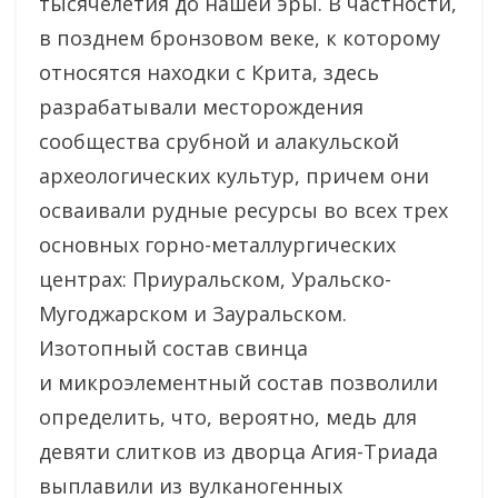
тысячелетия до нашей эры. В частности,
в позднем бронзовом веке, к которому
относятся находки с Крита, здесь
разрабатывали месторождения
сообщества срубной и алакульской
археологических культур, причем они
осваивали рудные ресурсы во всех трех
основных горно-металлургических
центрах: Приуральском, Уральско-
Мугоджарском и Зауральском.
Изотопный состав свинца
и микроэлементный состав позволили
определить, что, вероятно, медь для
девяти слитков из дворца Агия-Триада
выплавили из вулканогенных