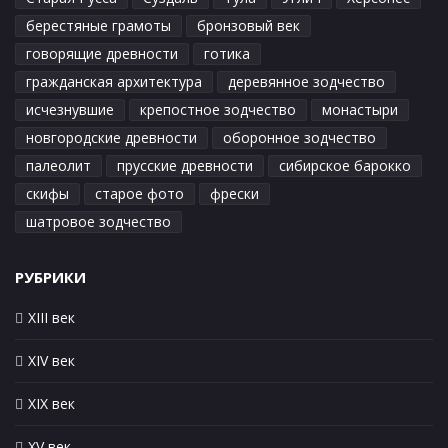
берестяные грамоты
бронзовый век
говорящие древности
готика
гражданская архитектура
деревянное зодчество
исчезнувшие
крепостное зодчество
монастыри
новгородские древности
оборонное зодчество
палеолит
прусские древности
сибирское барокко
скифы
старое фото
фрески
шатровое зодчество
РУБРИКИ
XIII век
XIV век
XIX век
XV век