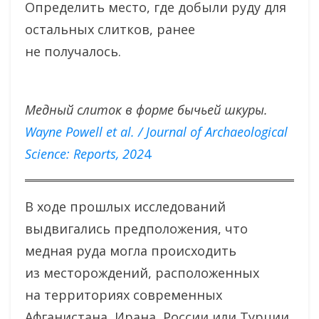
Определить место, где добыли руду для
остальных слитков, ранее
не получалось.
Медный слиток в форме бычьей шкуры.
Wayne Powell et al. / Journal of Archaeological
Science: Reports, 202
4
В ходе прошлых исследований
выдвигались предположения, что
медная руда могла происходить
из месторождений, расположенных
на территориях современных
Афганистана, Ирана, России или Турции.