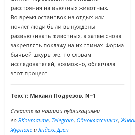
расстояния на вьючных животных.
Во время остановок на отдых или
ночлег люди были вынуждены
развьючивать животных, а затем снова
закреплять поклажу на их спинах. Форма
бычьей шкуры же, по словам
исследователей, возможно, облегчала
этот процесс.
Текст: Михаил Подрезов, N+1
Следите за нашими публикациями
во
ВКонтакте
,
Тelegram
,
Одноклассниках
,
Живо
Журнале
и
Яндекс.Дзен