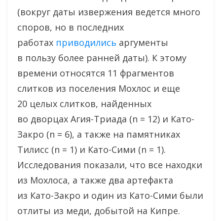
(вокруг даты извержения ведется много
споров, но в последних
работах
приводились
аргументы
в пользу более ранней даты). К этому
времени относятся 11 фрагментов
слитков из поселения Мохлос и еще
20 целых слитков, найденных
во дворцах Агия-Триада (n = 12) и Като-
Закро (n = 6), а также на памятниках
Тилисс (n = 1) и Като-Сими (n = 1).
Исследования показали, что все находки
из Мохлоса, а также два артефакта
из Като-Закро и один из Като-Сими были
отлиты из меди, добытой на Кипре.