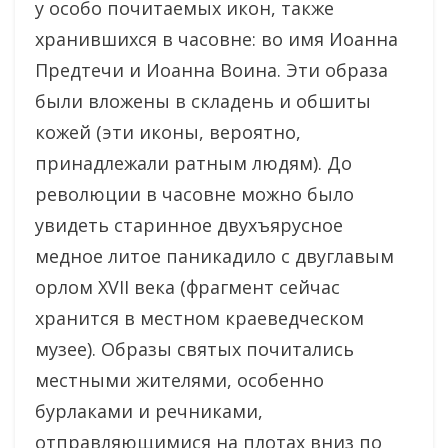
у особо почитаемых икон, также
хранившихся в часовне: во имя Иоанна
Предтечи и Иоанна Воина. Эти образа
были вложены в складень и обшиты
кожей (эти иконы, вероятно,
принадлежали ратным людям). До
революции в часовне можно было
увидеть старинное двухъярусное
медное литое паникадило с двуглавым
орлом ХVII века (фрагмент сейчас
хранится в местном краеведческом
музее). Образы святых почитались
местными жителями, особенно
бурлаками и речниками,
отправляющимися на плотах вниз по