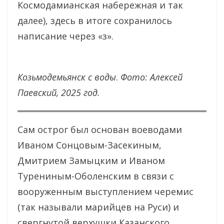
Космодамианская набережная и так
далее), здесь в итоге сохранилось
написание через «з».
Козьмодемьянск с воды
.
Фото: Алексей
Паевский, 2025 год.
Сам острог был основан воеводами
Иваном Сонцовым-Засекиным,
Дмитрием Замыцким и Иваном
Турениным-Оболенским в связи с
вооруженным выступлением черемис
(так называли марийцев на Руси) и
свергнутой верхушки Казанского