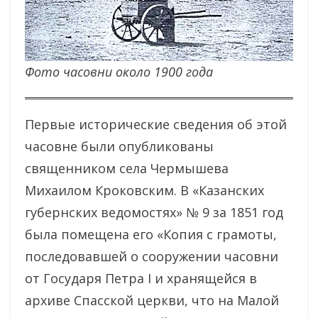
Фото часовни около 1900 года
Первые исторические сведения об этой
часовне были опубликованы
священником села Чермышева
Михаилом Кроковским. В «Казанских
губернских ведомостях» № 9 за 1851 год
была помещена его «Копия с грамоты,
последовавшей о сооружении часовни
от Государя Петра I и хранящейся в
архиве Спасской церкви, что на Малой