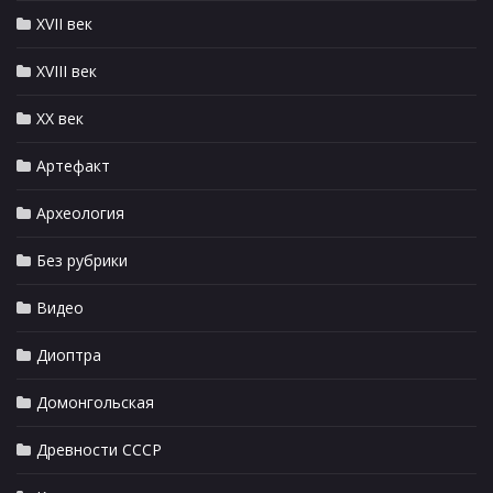
XVII век
XVIII век
XX век
Артефакт
Археология
Без рубрики
Видео
Диоптра
Домонгольская
Древности СССР