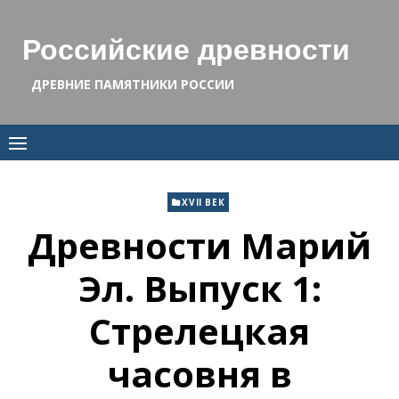
Skip
to
Российские древности
content
ДРЕВНИЕ ПАМЯТНИКИ РОССИИ
XVII ВЕК
Древности Марий
Эл. Выпуск 1:
Стрелецкая
часовня в