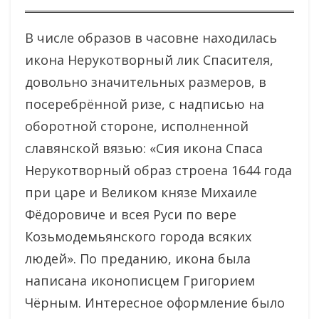
В числе образов в часовне находилась
икона Нерукотворный лик Спасителя,
довольно значительных размеров, в
посеребрённой ризе, с надписью на
оборотной стороне, исполненной
славянской вязью: «Сия икона Спаса
Нерукотворный образ строена 1644 года
при царе и Великом князе Михаиле
Фёдоровиче и всея Руси по вере
Козьмодемьянского города всяких
людей». По преданию, икона была
написана иконописцем Григорием
Чёрным. Интересное оформление было