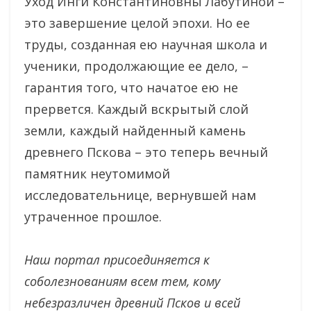
Уход Инги Константиновны Лабутиной –
это завершение целой эпохи. Но ее
труды, созданная ею научная школа и
ученики, продолжающие ее дело, –
гарантия того, что начатое ею не
прервется. Каждый вскрытый слой
земли, каждый найденный камень
древнего Пскова – это теперь вечный
памятник неутомимой
исследовательнице, вернувшей нам
утраченное прошлое.
Наш портал присоединяется к
соболезнованиям всем тем, кому
небезразличен древний Псков и всей