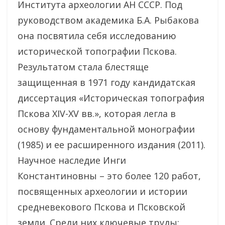
Института археологии АН СССР. Под
руководством академика Б.А. Рыбакова
она посвятила себя исследованию
исторической топографии Пскова.
Результатом стала блестяще
защищенная в 1971 году кандидатская
диссертация «Историческая топография
Пскова XIV-XV вв.», которая легла в
основу фундаментальной монографии
(1985) и ее расширенного издания (2011).
Научное наследие Инги
Константиновны – это более 120 работ,
посвященных археологии и истории
средневекового Пскова и Псковской
земли. Среди них ключевые труды: