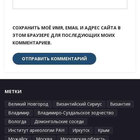
СОХРАНИТЬ МОЁ ИМЯ, EMAIL И АДРЕС САЙТА В
ЭТОМ БРАУЗЕРЕ ДЛЯ ПОСЛЕДУЮЩИХ МОИХ
КОММЕНТАРИЕВ.
МЕТКИ
Великий Новгород
Византийский Сириус
Византия
Владимир
Владимиро-Суздальское зодчество
Вологда
Домонгольские соседи
Институт археологии РАН
Иркутск
Крым
Можайск
Москва
Московская область