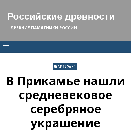
Skip
to
Российские древности
content
ДРЕВНИЕ ПАМЯТНИКИ РОССИИ
АРТЕФАКТ
В Прикамье нашли
средневековое
серебряное
украшение