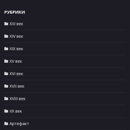
РУБРИКИ
XIII век
XIV век
XIX век
XV век
XVI век
XVII век
XVIII век
XX век
Артефакт