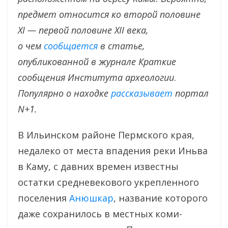
предмет относится ко второй половине
XI — первой половине XII века,
о чем
сообщается
в статье,
опубликованной в журнале
Краткие
сообщения Института археологии
.
Популярно о находке
рассказывает
портал
N+1.
В Ильинском районе Пермского края,
недалеко от места впадения реки Иньва
в Каму, с давних времен известны
остатки средневекового укрепленного
поселения
Анюшкар
, название которого
даже сохранилось в местных коми-