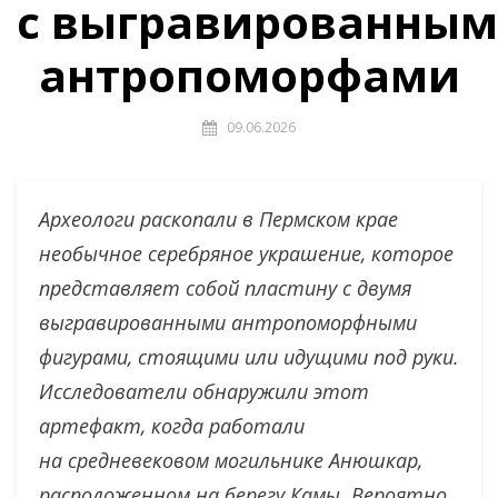
с выгравированны
антропоморфами
09.06.2026
Археологи раскопали в Пермском крае
необычное серебряное украшение, которое
представляет собой пластину с двумя
выгравированными антропоморфными
фигурами, стоящими или идущими под руки.
Исследователи обнаружили этот
артефакт, когда работали
на средневековом могильнике Анюшкар,
расположенном на берегу Камы. Вероятно,