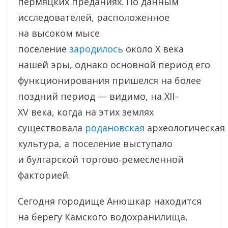
пермяцких преданиях. По данным
исследователей, расположенное
на высоком мысе
поселение
зародилось
около X века
нашей эры, однако основной период его
функционирования пришелся на более
поздний период — видимо, на XII–
XV века, когда на этих землях
существовала
родановская
археологическая
культура, а поселение выступало
и булгарской торгово-ремесленной
факторией.
Сегодня городище Анюшкар находится
на берегу Камского водохранилища,