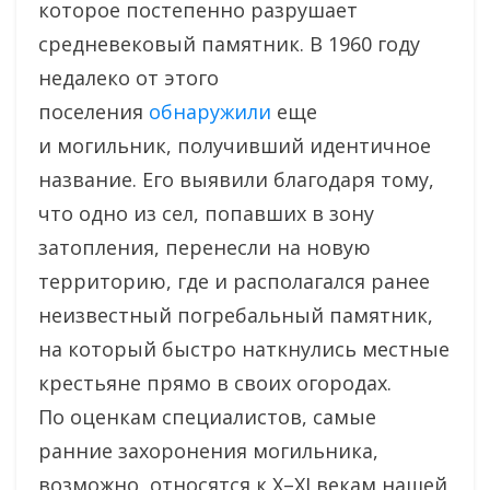
которое постепенно разрушает
средневековый памятник. В 1960 году
недалеко от этого
поселения
обнаружили
еще
и могильник, получивший идентичное
название. Его выявили благодаря тому,
что одно из сел, попавших в зону
затопления, перенесли на новую
территорию, где и располагался ранее
неизвестный погребальный памятник,
на который быстро наткнулись местные
крестьяне прямо в своих огородах.
По оценкам специалистов, самые
ранние захоронения могильника,
возможно, относятся к X–XI векам нашей