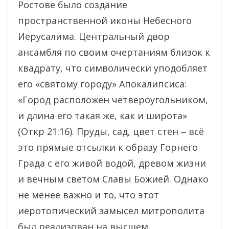
Ростове было создание
пространственной иконы Небесного
Иерусалима. Центральный двор
ансамбля по своим очертаниям близок к
квадрату, что символически уподобляет
его «святому городу» Апокалипсиса:
«Город расположен четвероугольником,
и длина его такая же, как и широта»
(Откр 21:16). Пруды, сад, цвет стен ‒ всё
это прямые отсылки к образу Горнего
Града с его живой водой, древом жизни
и вечным светом Славы Божией. Однако
не менее важно и то, что этот
иеротопический замысел митрополита
был реализован на высшем