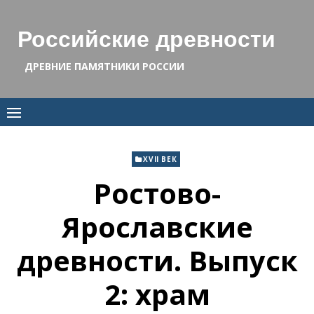
Skip
to
Российские древности
content
ДРЕВНИЕ ПАМЯТНИКИ РОССИИ
XVII ВЕК
Ростово-
Ярославские
древности. Выпуск
2: храм