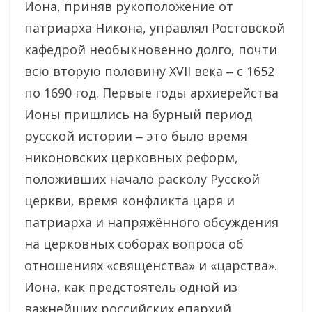
Иона, приняв рукоположение от
патриарха Никона, управлял Ростовской
кафедрой необыкновенно долго, почти
всю вторую половину XVII века ‒ с 1652
по 1690 год. Первые годы архиерейства
Ионы пришлись на бурный период
русской истории ‒ это было время
никоновских церковных реформ,
положивших начало расколу Русской
церкви, время конфликта царя и
патриарха и напряжённого обсуждения
на церковных соборах вопроса об
отношениях «священства» и «царства».
Иона, как предстоятель одной из
важнейших российских епархий,