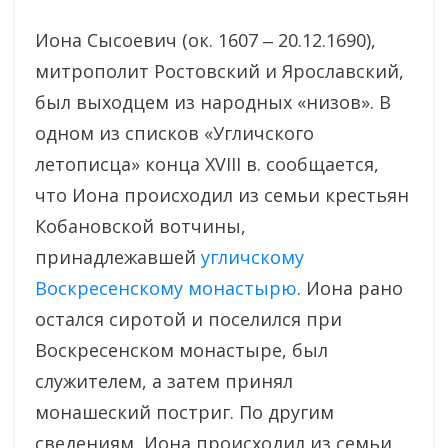
Иона Сысоевич (ок. 1607 ‒ 20.12.1690),
митрополит Ростовский и Ярославский,
был выходцем из народных «низов». В
одном из списков «Угличского
летописца» конца XVIII в. сообщается,
что Иона происходил из семьи крестьян
Кобановской вотчины,
принадлежавшей
угличскому
Воскресенскому монастырю
. Иона рано
остался сиротой и поселился при
Воскресенском монастыре, был
служителем, а затем принял
монашеский постриг. По другим
сведениям, Иона происходил из семьи