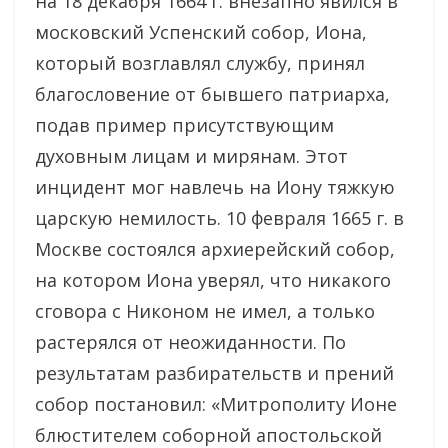
на 18 декабря 1664 г. внезапно явился в
московский Успенский собор, Иона,
который возглавлял службу, принял
благословение от бывшего патриарха,
подав пример присутствующим
духовным лицам и мирянам. Этот
инцидент мог навлечь на Иону тяжкую
царскую немилость. 10 февраля 1665 г. в
Москве состоялся архиерейский собор,
на котором Иона уверял, что никакого
сговора с Никоном не имел, а только
растерялся от неожиданности. По
результатам разбирательств и прений
собор постановил: «Митрополиту Ионе
блюстителем соборной апостольской