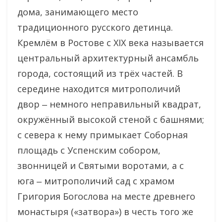
дома, занимающего место
традиционного русского детинца.
Кремлём в Ростове с XIX века называется
центральный архитектурный ансамбль
города, состоящий из трёх частей. В
середине находится митрополичий
двор ‒ немного неправильный квадрат,
окружённый высокой стеной с башнями;
с севера к нему примыкает Соборная
площадь с Успенским собором,
звонницей и Святыми воротами, а с
юга ‒ митрополичий сад с храмом
Григория Богослова на месте древнего
монастыря («затвора») в честь того же