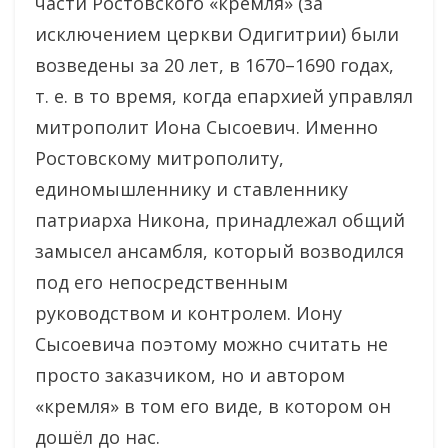
части Ростовского «кремля» (за
исключением церкви Одигитрии) были
возведены за 20 лет, в 1670–1690 годах,
т. е. в то время, когда епархией управлял
митрополит Иона Сысоевич. Именно
Ростовскому митрополиту,
единомышленнику и ставленнику
патриарха Никона, принадлежал общий
замысел ансамбля, который возводился
под его непосредственным
руководством и контролем. Иону
Сысоевича поэтому можно считать не
просто заказчиком, но и автором
«кремля» в том его виде, в котором он
дошёл до нас.