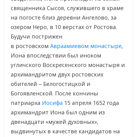
священника Сысоя, служившего в храме
на погосте близ деревни Ангелово, за
озером Неро, в 10 верстах от Ростова.
Будучи пострижен
в ростовском
Авраамиевом монастыре
,
Иона впоследствии был иноком
угличского Воскресенского монастыря и
архимандритом двух ростовских
обителей ‒ Белогостицкой и
Богоявленской. После кончины
патриарха
Иосифа
15 апреля 1652 года
архимандрит Иона был одним из
двенадцати «мужей духовных»,
выдвинутых в качестве кандидатов на