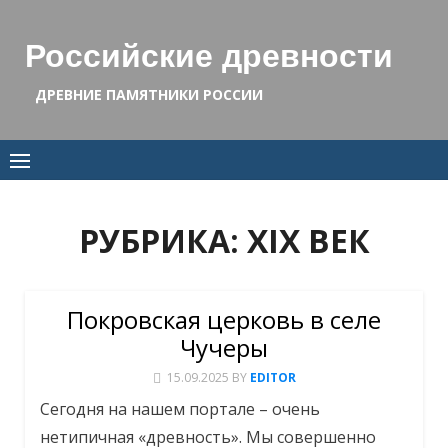
Skip
to
Российские древности
content
ДРЕВНИЕ ПАМЯТНИКИ РОССИИ
РУБРИКА:
XIX ВЕК
Покровская церковь в селе
Чучеры
15.09.2025
BY
EDITOR
Сегодня на нашем портале – очень
нетипичная «древность». Мы совершенно