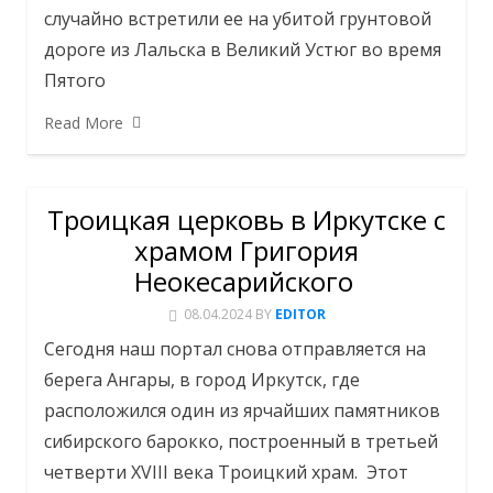
случайно встретили ее на убитой грунтовой
дороге из Лальска в Великий Устюг во время
Пятого
Read More
Троицкая церковь в Иркутске с
храмом Григория
Неокесарийского
08.04.2024
BY
EDITOR
Сегодня наш портал снова отправляется на
берега Ангары, в город Иркутск, где
расположился один из ярчайших памятников
сибирского барокко, построенный в третьей
четверти XVIII века Троицкий храм. Этот