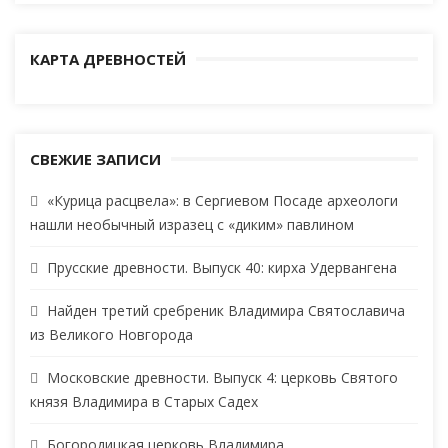
КАРТА ДРЕВНОСТЕЙ
СВЕЖИЕ ЗАПИСИ
«Курица расцвела»: в Сергиевом Посаде археологи
нашли необычный изразец с «диким» павлином
Прусские древности. Выпуск 40: кирха Удервангена
Найден третий сребреник Владимира Святославича
из Великого Новгорода
Московские древности. Выпуск 4: церковь Святого
князя Владимира в Старых Садех
Богородицкая церковь Владимира