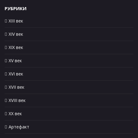
РУБРИКИ
XIII век
XIV век
XIX век
XV век
XVI век
XVII век
XVIII век
XX век
Артефакт