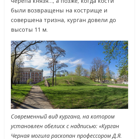
черепа князя…, а позже, когда кости
были возвращены на кострище и
совершена тризна, курган довели до
высоты 11 м.
Современный вид кургана, на котором
установлен обелиск с надписью: «Курган
Черная могила раскопан профессором Д.Я.