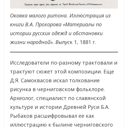
Оковка малого ритона. Иллюстрация из
книги В.А. Прохорова «Материалы по
истории русских одежд и обстановки
жизни народной». Выпус
к 1, 1881 г.
Исследователи по-разному трактовали и
трактуют сюжет этой композиции. Еще
Д.Я. Самоквасов искал толкование
рисунка в черниговском фольклоре.
Археолог, специалист по славянской
культуре и истории Древней Руси Б.А.
Рыбаков расшифровывал ее как
иллюстрацию к былине черниговского