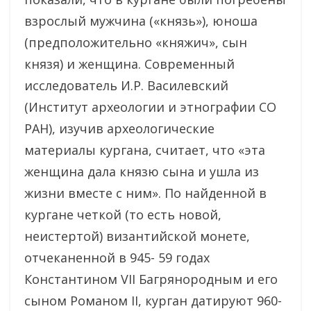
взрослый мужчина («князь»), юноша
(предположительно «княжич», сын
князя) и женщина. Современный
исследователь И.Р. Василевский
(Институт археологии и этнографии СО
РАН), изучив археологические
материалы кургана, считает, что «эта
женщина дала князю сына и ушла из
жизни вместе с ним». По найденной в
кургане четкой (то есть новой,
неистертой) византийской монете,
отчеканенной в 945- 59 годах
Константином VII Багрянородным и его
сыном Романом II, курган датируют 960-