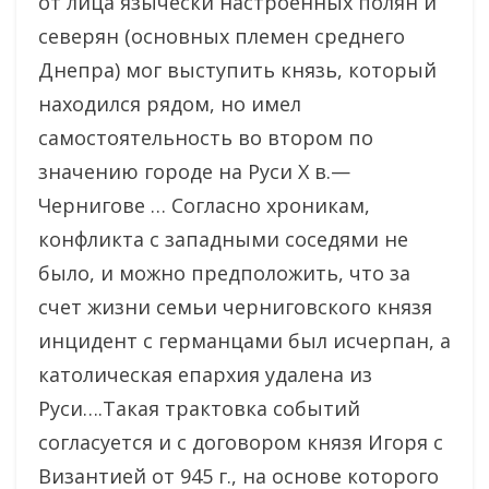
от лица язычески настроенных полян и
северян (основных племен среднего
Днепра) мог выступить князь, который
находился рядом, но имел
самостоятельность во втором по
значению городе на Руси X в.—
Чернигове … Согласно хроникам,
конфликта с западными соседями не
было, и можно предположить, что за
счет жизни семьи черниговского князя
инцидент с германцами был исчерпан, а
католическая епархия удалена из
Руси….Такая трактовка событий
согласуется и с договором князя Игоря с
Византией от 945 г., на основе которого