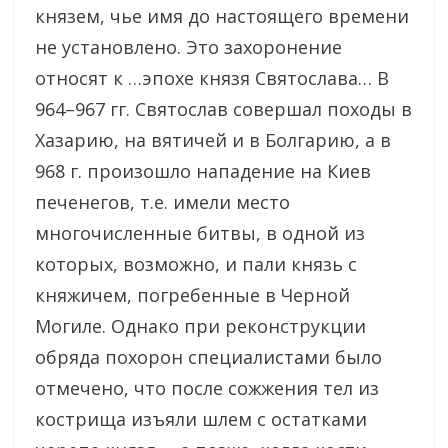
князем, чье имя до настоящего времени
не установлено. Это захоронение
относят к …эпохе князя Святослава… В
964–967 гг. Святослав совершал походы в
Хазарию, на вятичей и в Болгарию, а в
968 г. произошло нападение на Киев
печенегов, т.е. имели место
многочисленные битвы, в одной из
которых, возможно, и пали князь с
княжичем, погребенные в Черной
Могиле. Однако при реконструкции
обряда похорон специалистами было
отмечено, что после сожжения тел из
кострища изъяли шлем с остатками