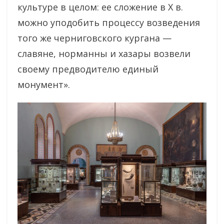
культуре в целом: ее сложение в X в.
можно уподобить процессу возведения
того же черниговского кургана —
славяне, норманны и хазары возвели
своему предводителю единый
монумент».