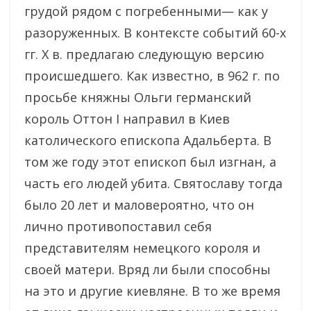
грудой рядом с погребенными— как у
разоруженных. В контексте событий 60-х
гг. X в. предлагаю следующую версию
происшедшего. Как известно, в 962 г. по
просьбе княжны Ольги германский
король Оттон I направил в Киев
католического епископа Адальберта. В
том же году этот епископ был изгнан, а
часть его людей убита. Святославу тогда
было 20 лет и маловероятно, что он
лично противопоставил себя
представителям немецкого короля и
своей матери. Вряд ли были способны
на это и другие киевляне. В то же время