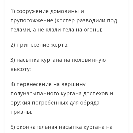
1) сооружение домовины и
трупосожжение (костер разводили под
телами, а не клали тела на огонь);
2) принесение жертв;
3) насыпка кургана на половинную
высоту;
4) перенесение на вершину
полунасыпанного кургана доспехов и
оружия погребенных для обряда
тризны;
5) окончательная насыпка кургана на