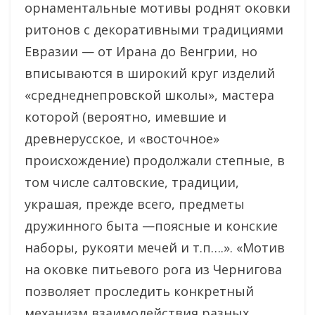
орнаментальные мотивы роднят оковки
ритонов с декоративными традициями
Евразии — от Ирана до Венгрии, но
вписываются в широкий круг изделий
«среднеднепровской школы», мастера
которой (вероятно, имевшие и
древнерусское, и «восточное»
происхождение) продолжали степные, в
том числе салтовские, традиции,
украшая, прежде всего, предметы
дружинного быта —поясные и конские
наборы, рукояти мечей и т.п….». «Мотив
на оковке питьевого рога из Чернигова
позволяет проследить конкретный
механизм взаимодействия разных