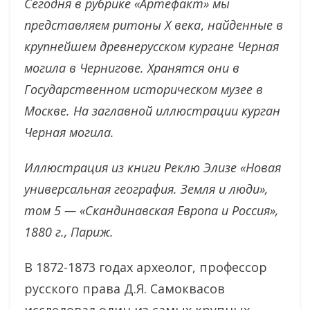
Сегодня в рубрике «Артефакт» мы
представляем ритоны
Х века
,
найденные в
крупнейшем древнерусском кургане Черная
могила в Чернигове. Хранятся они в
Государственном историческом музее в
Москве.
На заглавной иллюстрации курган
Черная могила.
Иллюстрация из книги Реклю Элизе «Новая
универсальная география. Земля и люди»,
том 5 — «Скандинавская Европа и Россия»,
1880 г., Париж.
В 1872-1873 годах археолог, профессор
русского права Д.Я. Самоквасов