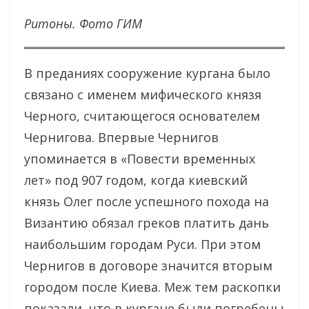
Ритоны. Фото ГИМ
В преданиях сооружение кургана было
связано с именем мифического князя
Черного, считающегося основателем
Чернигова. Впервые Чернигов
упоминается в «Повести временных
лет» под 907 годом, когда киевский
князь Олег после успешного похода на
Византию обязал греков платить дань
наибольшим городам Руси. При этом
Чернигов в договоре значится вторым
городом после Киева. Меж тем раскопки
показали, что в кургане были погребены