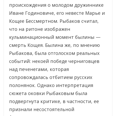
происхождения о молодом дружиннике
Иване Годиновиче, его невесте Марье и
Кощее Бессмертном. Рыбаков считал,
что на ритоне изображен
кульминационный момент былины —
смерть Кощея. Былина же, по мнению
Рыбакова, была отголоском реальных
событий: некоей победе черниговцев
над печенегами, которая
сопровождалась отбитием русских
полонянок. Однако интерпретация
сюжета оковки Рыбаковым была
подвергнута критике, в частности, ее
признали несостоятельной