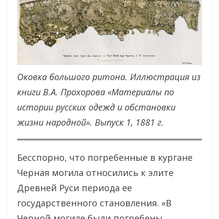
Оковка большого ритона. Иллюстрация из
книги В.А. Прохорова «Материалы по
истории русских одежд и обстановки
жизни народной». Выпуск 1, 1881 г.
Бесспорно, что погребенные в кургане
Черная могила относились к элите
Древней Руси периода ее
государственного становления. «В
Черной могиле были погребены