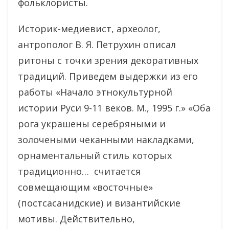
фольклористы.
Историк-медиевист, археолог,
антрополог В. Я. Петрухин описал
ритоны с точки зрения декоративных
традиций. Приведем выдержки из его
работы «Начало этнокультурной
истории Руси 9-11 веков. М., 1995 г.» «Оба
рога украшены серебряными и
золочеными чеканными накладками,
орнаментальный стиль которых
традиционно… считается
совмещающим «восточные»
(постсасанидские) и византийские
мотивы. Действительно,