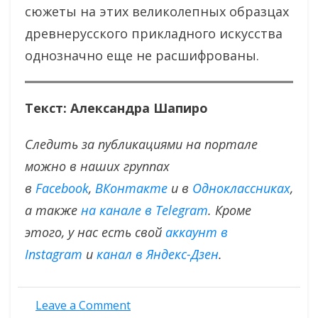
сюжеты на этих великолепных образцах
древнерусского прикладного искусства
однозначно еще не расшифрованы.
Текст: Александра Шапиро
Следить за публикациями на портале
можно в наших группах
в
Facebook
,
ВКонтакте
и в
Одноклассниках
,
а также
на канале в Telegram
. Кроме
этого, у нас есть свой
аккаунт в
Instagram
и
канал в Яндекс-Дзен
.
on
Leave a Comment