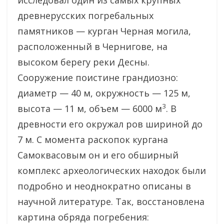
исследовал один из самых крупных
древнерусских погребальных
памятников — курган Черная могила,
расположенный в Чернигове, на
высоком берегу реки Десны.
Сооружение поистине грандиозно:
диаметр — 40 м, окружность — 125 м,
3
высота — 11 м, объем — 6000 м
. В
древности его окружал ров шириной до
7 м. С момента раскопок кургана
Самоквасовым он и его обширный
комплекс археологических находок были
подробно и неоднократно описаны в
научной литературе. Так, восстановлена
картина обряда погребения: