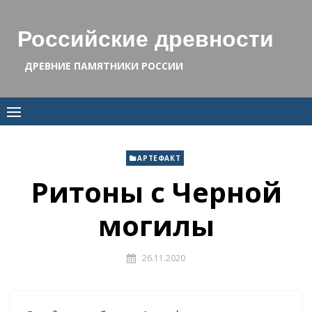
Skip
to
Российские древности
content
ДРЕВНИЕ ПАМЯТНИКИ РОССИИ
АРТЕФАКТ
Ритоны с Черной
могилы
26.11.2020