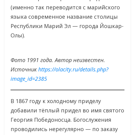
(именно так переводится с марийского
языка современное название столицы
Республики Марий Эл — города Йошкар-
Олы).
Фото 1991 года. Автор неизвестен.
Источник
https://olacity.ru/details.php?
image_id=2385
В 1867 году к холодному приделу
добавили тёплый придел во имя святого
Георгия Победоносца. Богослужения
проводились нерегулярно — по заказу