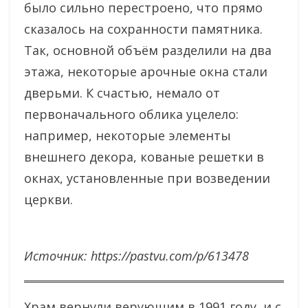
было сильно перестроено, что прямо
сказалось на сохранности памятника.
Так, основной объём разделили на два
этажа, некоторые арочные окна стали
дверьми. К счастью, немало от
первоначального облика уцелело:
например, некоторые элементы
внешнего декора, кованые решетки в
окнах, установленные при возведении
церкви.
Источник: https://pastvu.com/p/613478
Храм вернули верующим в 1991 году, и с