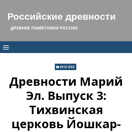
Skip
to
Российские древности
content
ДРЕВНИЕ ПАМЯТНИКИ РОССИИ
XVIII ВЕК
Древности Марий
Эл. Выпуск 3:
Тихвинская
церковь Йошкар-