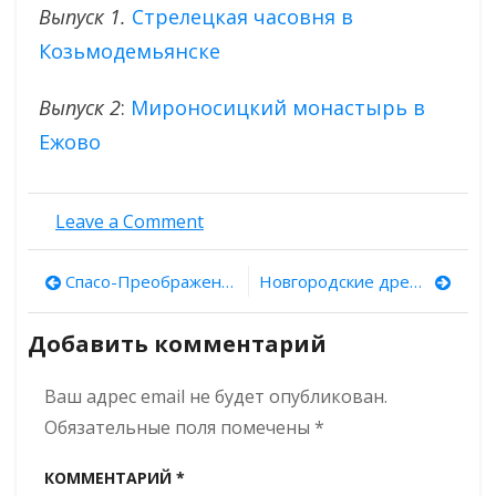
Выпуск 1.
Стрелецкая часовня в
Козьмодемьянске
Выпуск 2
:
Мироносицкий монастырь в
Ежово
on
Leave a Comment
Древности
Марий
Навигация
Спасо-Преображенский монастырь в Астрахани
Новгородские древности. Выпуск 53: храм Спаса на Ковалеве
Эл.
Выпуск
по
3:
Добавить комментарий
Тихвинская
записям
церковь
Ваш адрес email не будет опубликован.
Йошкар-
Олы
Обязательные поля помечены
*
КОММЕНТАРИЙ
*