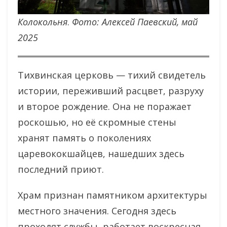
Колокольня
.
Фото: Алексей Паевский, май
2025
Тихвинская церковь — тихий свидетель
истории, переживший расцвет, разруху
и второе рождение. Она не поражает
роскошью, но её скромные стены
хранят память о поколениях
царевококшайцев, нашедших здесь
последний приют.
Храм признан памятником архитектуры
местного значения. Сегодня здесь
проходят службы, работает воскресная