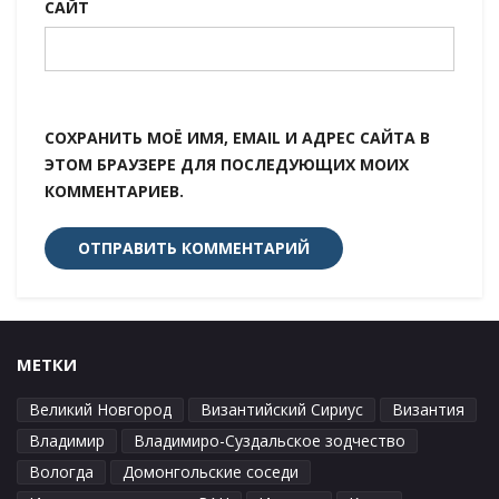
САЙТ
СОХРАНИТЬ МОЁ ИМЯ, EMAIL И АДРЕС САЙТА В
ЭТОМ БРАУЗЕРЕ ДЛЯ ПОСЛЕДУЮЩИХ МОИХ
КОММЕНТАРИЕВ.
МЕТКИ
Великий Новгород
Византийский Сириус
Византия
Владимир
Владимиро-Суздальское зодчество
Вологда
Домонгольские соседи