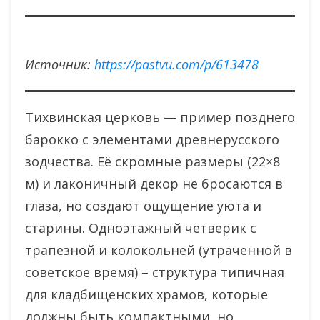
Источник:
https://pastvu.com/p/613478
Тихвинская церковь — пример позднего
барокко с элементами древнерусского
зодчества. Её скромные размеры (22×8
м) и лаконичный декор не бросаются в
глаза, но создают ощущение уюта и
старины. Одноэтажный четверик с
трапезной и колокольней (утраченной в
советское время) – структура типичная
для кладбищенских храмов, которые
должны быть компактными, но