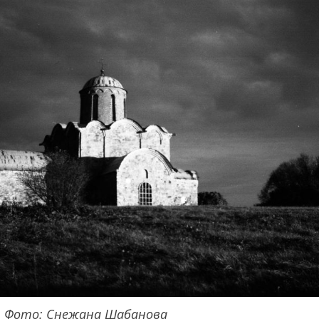
у. Фото: Снежана Шабанова