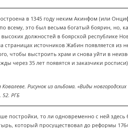
остроена в 1345 году неким Акинфом (или Онци
о всему, это был весьма богатый боярин, но, ка
высоких должностей в боярской республике Но
на страницах источников Жабин появляется из н
ого, чтобы выстроить храм и снова уйти в неизв
жды через 35 лет появятся и заказчики росписи)
 Ковалеве. Рисунок из альбома. «Виды новгородских 
. 52. РГБ
ьше постройки, то ли одновременно с ней здесь
ырь, который просуществовал до реформы 1764