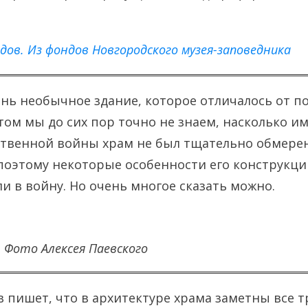
одов. Из фондов Новгородского музея-заповедника
ень необычное здание, которое отличалось от п
том мы до сих пор точно не знаем, насколько им
ственной войны храм не был тщательно обмере
поэтому некоторые особенности его конструкци
ли в войну. Но очень многое сказать можно.
. Фото Алексея Паевского
 пишет, что в архитектуре храма заметны все т