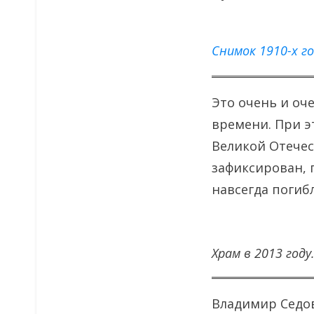
Снимок 1910-х г
Это очень и оч
времени. При э
Великой Отече
зафиксирован, 
навсегда погиб
Храм в 2013 году
Владимир Седов