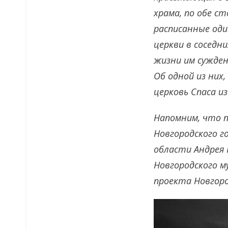
храма, по обе с
расписанные оди
церкви в соседни
жизни им сужден
Об одной из них
церковь Спаса и
Напомним, что п
Новгородского г
области Андрея 
Новгородского м
проекта Новгор