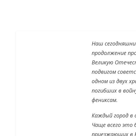
Наш сегодняшний
продолжение пр
Великую Отечес
подвигом советс
одном из двух х
погибших в войн
фениксам.
Каждый город в 
Чаще всего это 
приезжающих в В