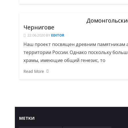
Домонгольские
Чернигове
22.06.2020
BY
EDITOR
Наш проект посвящен древним памятникам а
территории России. Однако поскольку больш
храмы, имеющие общий генезис, то
Read More
МЕТКИ