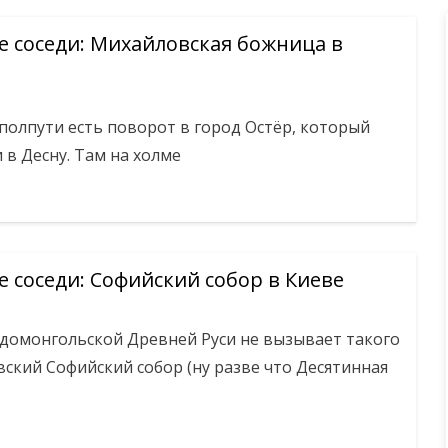
 соседи: Михайловская божница в
полпути есть поворот в город Остёр, который
в Десну. Там на холме
 соседи: Софийский собор в Киеве
 домонгольской Древней Руси не вызывает такого
вский Софийский собор (ну разве что Десятинная