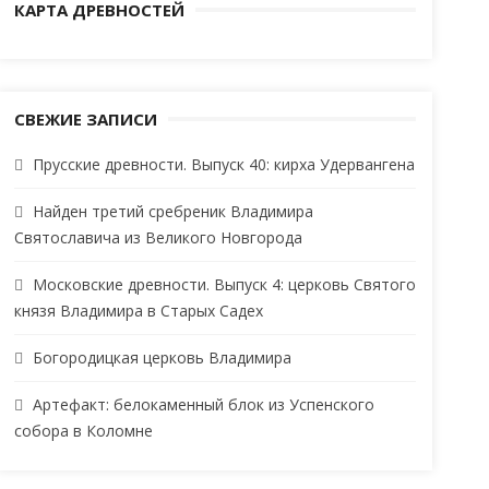
КАРТА ДРЕВНОСТЕЙ
СВЕЖИЕ ЗАПИСИ
Прусские древности. Выпуск 40: кирха Удервангена
Найден третий сребреник Владимира
Святославича из Великого Новгорода
Московские древности. Выпуск 4: церковь Святого
князя Владимира в Старых Садех
Богородицкая церковь Владимира
Артефакт: белокаменный блок из Успенского
собора в Коломне